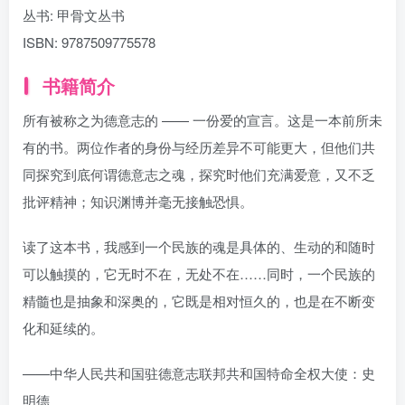
丛书:
甲骨文丛书
ISBN:
9787509775578
书籍简介
所有被称之为德意志的 —— 一份爱的宣言。这是一本前所未
有的书。两位作者的身份与经历差异不可能更大，但他们共
同探究到底何谓德意志之魂，探究时他们充满爱意，又不乏
批评精神；知识渊博并毫无接触恐惧。
读了这本书，我感到一个民族的魂是具体的、生动的和随时
可以触摸的，它无时不在，无处不在……同时，一个民族的
精髓也是抽象和深奥的，它既是相对恒久的，也是在不断变
化和延续的。
——中华人民共和国驻德意志联邦共和国特命全权大使：史
明德