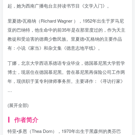
起，她为西南广播电台主持读书节目《文学入门》。
里夏德•瓦格纳（Richard Wagner ），1952年出生于罗马尼
亚的巴纳特，他生命中的前35年是在那里度过的，作为天主
教徒和受迫害的德裔少数民族。里夏德•瓦格纳的主要作品
有：小说《家当》和杂文集《德意志地平线》。
丁娜，北京大学西语系德语专业毕业，德国慕尼黑大学哲学
博士，现居住在德国慕尼黑。曾在慕尼黑再保险公司工作两
年，现供职于某专利律师事务所。主要译作：《寻访行家》
…
(展开全部)
作者简介
特亚•多恩（Thea Dorn），1970年出生于黑森州的奥芬巴