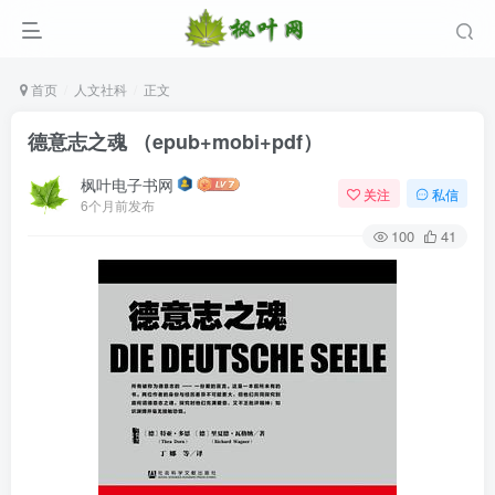
首页
人文社科
正文
德意志之魂 （epub+mobi+pdf）
枫叶电子书网
关注
私信
6个月前发布
100
41
登录
没有账号？立即注册
用户名/手机号/邮箱
登录密码