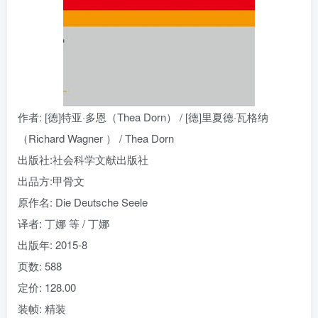
找回密码
|
免密登录
记住登录
登录
社交账号登录
作者
: [德]特亚·多恩（Thea Dorn） / [德]里夏德·瓦格纳
（Richard Wagner ） / Thea Dorn
出版社:
社会科学文献出版社
出品方:
甲骨文
原作名:
Die Deutsche Seele
译者
: 丁娜 等 / 丁娜
出版年:
2015-8
页数:
588
定价:
128.00
装帧:
精装