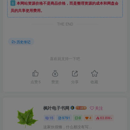
6
本网站资源价格不是商品价格，而是整理资源的成本和网盘会
员的共享使用费用。
THE END
历史传记
喜欢就支持一下吧
点赞
5
赞赏
分享
收藏
枫叶电子书网
关注
15
9791
0
4
63.8W+
这家伙很懒，什么都没有写...