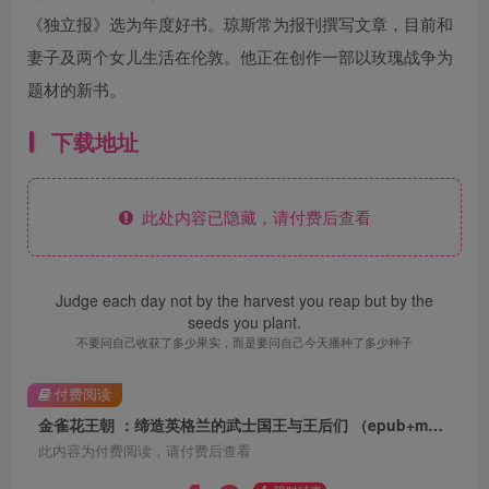
《独立报》选为年度好书。琼斯常为报刊撰写文章，目前和
妻子及两个女儿生活在伦敦。他正在创作一部以玫瑰战争为
题材的新书。
下载地址
此处内容已隐藏，请付费后查看
Judge each day not by the harvest you reap but by the
seeds you plant.
不要问自己收获了多少果实，而是要问自己今天播种了多少种子
付费阅读
金雀花王朝 ：缔造英格兰的武士国王与王后们 （epub+mobi+pdf）
此内容为付费阅读，请付费后查看