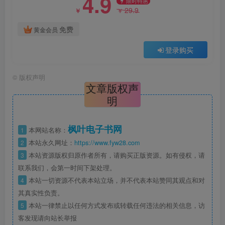
4.9
限时特惠
29.9
￥
￥
免费
黄金会员
登录购买
©
版权声明
文章版权声
明
枫叶电子书网
1
本网站名称：
2
本站永久网址：
https://www.fyw28.com
3
本站资源版权归原作者所有，请购买正版资源。如有侵权，请
联系我们，会第一时间下架处理。
4
本站一切资源不代表本站立场，并不代表本站赞同其观点和对
其真实性负责。
5
本站一律禁止以任何方式发布或转载任何违法的相关信息，访
客发现请向站长举报