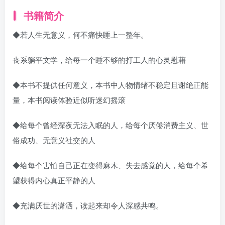
书籍简介
◆若人生无意义，何不痛快睡上一整年。
丧系躺平文学，给每一个睡不够的打工人的心灵慰藉
◆本书不提供任何意义，本书中人物情绪不稳定且谢绝正能
量，本书阅读体验近似听迷幻摇滚
◆给每个曾经深夜无法入眠的人，给每个厌倦消费主义、世
俗成功、无意义社交的人
◆给每个害怕自己正在变得麻木、失去感觉的人，给每个希
望获得内心真正平静的人
◆充满厌世的潇洒，读起来却令人深感共鸣。