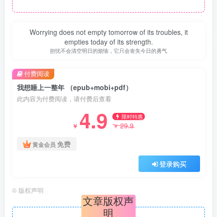
Worrying does not empty tomorrow of its troubles, it
empties today of its strength.
担忧不会清空明日的烦恼，它只会丧失今日的勇气
付费阅读
我想睡上一整年 （epub+mobi+pdf）
此内容为付费阅读，请付费后查看
4.9
限时特惠
29.9
￥
￥
免费
黄金会员
登录购买
©
版权声明
文章版权声
明