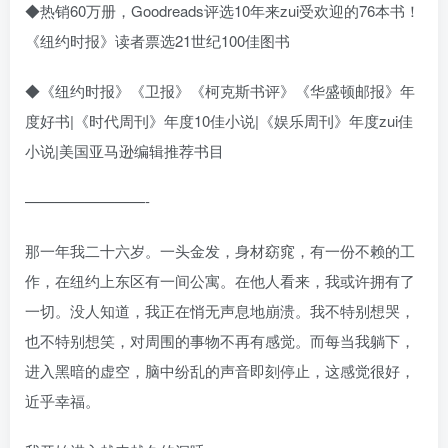
◆热销60万册，Goodreads评选10年来zui受欢迎的76本书！
《纽约时报》读者票选21世纪100佳图书
◆《纽约时报》《卫报》《柯克斯书评》《华盛顿邮报》年
度好书|《时代周刊》年度10佳小说|《娱乐周刊》年度zui佳
小说|美国亚马逊编辑推荐书目
————————-
那一年我二十六岁。一头金发，身材窈窕，有一份不赖的工
作，在纽约上东区有一间公寓。在他人看来，我或许拥有了
一切。没人知道，我正在悄无声息地崩溃。我不特别想哭，
也不特别想笑，对周围的事物不再有感觉。而每当我躺下，
进入黑暗的虚空，脑中纷乱的声音即刻停止，这感觉很好，
近乎幸福。