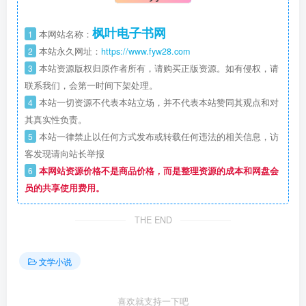
枫叶电子书网
1
本网站名称：
2
本站永久网址：
https://www.fyw28.com
3
本站资源版权归原作者所有，请购买正版资源。如有侵权，请
联系我们，会第一时间下架处理。
4
本站一切资源不代表本站立场，并不代表本站赞同其观点和对
其真实性负责。
5
本站一律禁止以任何方式发布或转载任何违法的相关信息，访
客发现请向站长举报
6
本网站资源价格不是商品价格，而是整理资源的成本和网盘会
员的共享使用费用。
THE END
文学小说
喜欢就支持一下吧