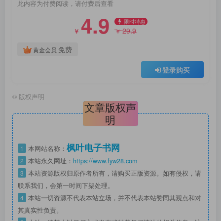
此内容为付费阅读，请付费后查看
4.9
限时特惠
29.9
￥
￥
免费
黄金会员
登录购买
©
版权声明
文章版权声
明
枫叶电子书网
1
本网站名称：
2
本站永久网址：
https://www.fyw28.com
3
本站资源版权归原作者所有，请购买正版资源。如有侵权，请
联系我们，会第一时间下架处理。
4
本站一切资源不代表本站立场，并不代表本站赞同其观点和对
其真实性负责。