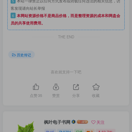
5
本站一律禁止以任何方式发布或转载任何违法的相关信息，访
客发现请向站长举报
6
本网站资源价格不是商品价格，而是整理资源的成本和网盘会
员的共享使用费用。
THE END
历史传记
喜欢就支持一下吧
点赞
35
赞赏
分享
收藏
枫叶电子书网
关注
15
9791
0
3
63.7W+