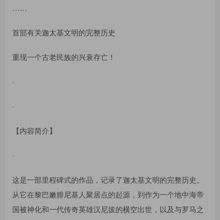
……
首部有关迦太基文明的完整历史
重现一个古老民族的兴衰存亡！
·
·
【内容简介】
·
这是一部里程碑式的作品，记录了迦太基文明的完整历史。
从它在黎巴嫩腓尼基人聚居点的起源，到作为一个地中海帝
国被神化和一代传奇英雄汉尼拔的横空出世，以及与罗马之