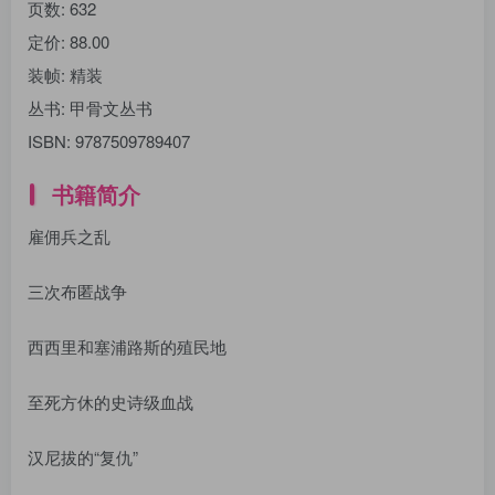
页数:
632
定价:
88.00
装帧:
精装
丛书:
甲骨文丛书
ISBN:
9787509789407
书籍简介
雇佣兵之乱
三次布匿战争
西西里和塞浦路斯的殖民地
至死方休的史诗级血战
汉尼拔的“复仇”