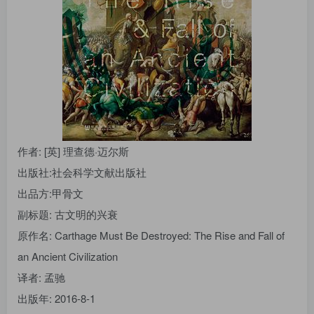
找回密码
|
免密登录
记住登录
登录
社交账号登录
作者
: [英] 理查德·迈尔斯
出版社:
社会科学文献出版社
出品方:
甲骨文
副标题:
古文明的兴衰
原作名:
Carthage Must Be Destroyed: The Rise and Fall of
an Ancient Civilization
译者
: 孟驰
出版年:
2016-8-1