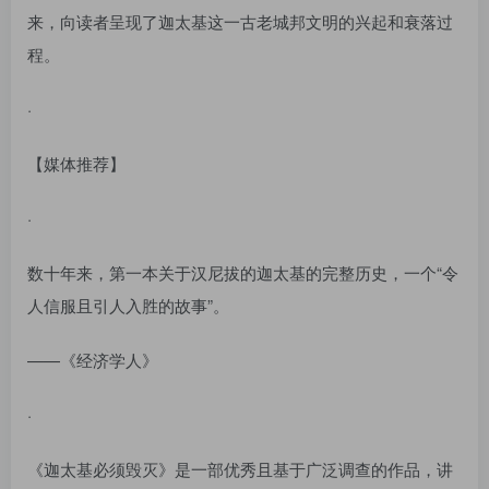
来，向读者呈现了迦太基这一古老城邦文明的兴起和衰落过
程。
·
【媒体推荐】
·
数十年来，第一本关于汉尼拔的迦太基的完整历史，一个“令
人信服且引人入胜的故事”。
——《经济学人》
·
《迦太基必须毁灭》是一部优秀且基于广泛调查的作品，讲