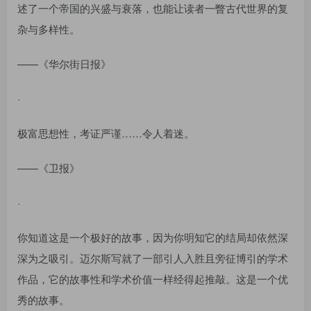
述了一个帝国的兴盛与衰落，也能让读者一瞥古代世界的复
杂与多样性。
——《华尔街日报》
·
极富思想性，考证严谨……令人着迷。
——《卫报》
·
你知道这是一个极好的故事，因为你明知它的结局却依然深
深为之吸引。迈尔斯写就了一部引人入胜且旁征博引的学术
作品，它的故事性和学术价值一样经得起推敲。这是一个优
秀的故事。