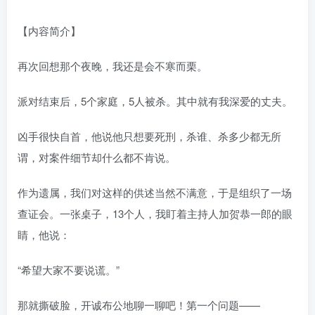
【内容简介】
再次回想那个夜晚，我还是会不寒而栗。
派对结束后，5个家庭，5人被杀。其中就有我深爱的丈夫。
凶手很快自首，他说他只想要死刑，杀谁、杀多少都无所
谓，对案件细节却什么都不肯说。
作为遗属，我们对这样的供述当然不满意，于是组织了一场
查证会。一张桌子，13个人，我盯着主持人加贺恭一郎的眼
睛，他说：
“希望大家不要说谎。”
那就撕破脸，开诚布公地聊一聊吧！第一个问题——