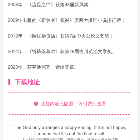
2008年，《流星之绊》获第43届新风奖；
2009年出版的《新参者》领衔年度两大推理小说排行榜；
2012年，《解忧杂货店》获第7届中央公论文艺奖；
2014年，《祈祷落幕时》获第48届吉川英治文学奖。
2023年，获菊池宽奖，紫绶奖章。
下载地址
此处内容已隐藏，请付费后查看
The God only arranges a happy ending. If it is not happy,
it means that it is not the final result.
上天只会安排的快乐的结局。如果不快乐，说明还不是最后结局