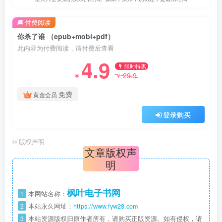
付费阅读
你杀了谁 （epub+mobi+pdf）
此内容为付费阅读，请付费后查看
4.9
限时特惠
29.9
￥
￥
免费
黄金会员
登录购买
©
版权声明
文章版权声
明
枫叶电子书网
1
本网站名称：
2
本站永久网址：
https://www.fyw28.com
3
本站资源版权归原作者所有，请购买正版资源。如有侵权，请