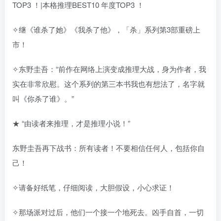
TOP3 ！|本格推理BEST10 年度TOP3 ！
✧继《谁杀了她》《我杀了他》，「杀」系列第3部重磅上
市！
✧东野圭吾：“前作在网络上演变成推理大战，身为作者，我
实在非常欣慰。这个系列的第三本书我也有想法了，名字就
叫《你杀了谁》。”
★ “由读者来推理，才是推理小说！”
东野圭吾再下战书：所有读者！不要相信任何人，包括你自
己！
✧请备好纸笔，仔细阅读，大胆假设，小心求证！
✧那场派对过后，他们一个接一个地死去。凶手自首，一切