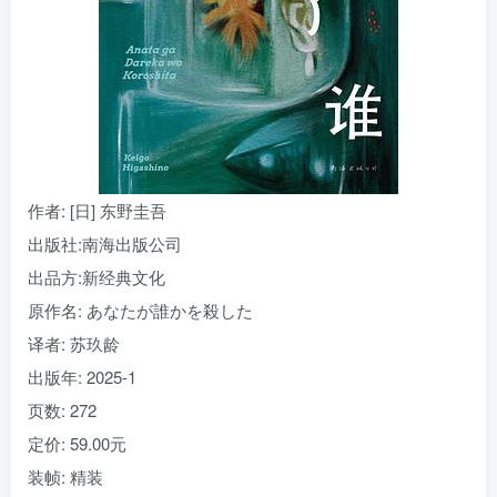
找回密码
|
免密登录
记住登录
登录
社交账号登录
作者
: [日] 东野圭吾
出版社:
南海出版公司
出品方:
新经典文化
原作名:
あなたが誰かを殺した
译者
: 苏玖龄
出版年:
2025-1
页数:
272
定价:
59.00元
装帧:
精装