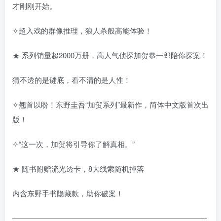
才刚刚开始。
✧超入戏的群像推理，狼人杀般高能体验！
★ 系列销量超2000万册，高人气侦探加贺恭一郎陪你探案！
猜不透的是谜底，看不清的是人性！
✧翘首以盼！东野圭吾“加贺系列”最新作，简体中文版首次出
版！
✧“这一次，加贺将引导你了解真相。”
★ 随书附赠流光透卡，8大线索随机掉落
内含东野手书隐藏款，助你破案！
——————————————————————————-