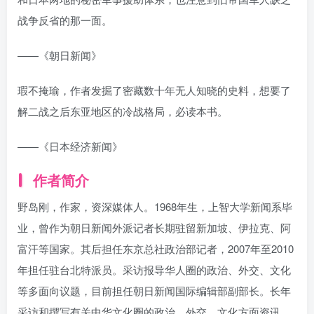
战争反省的那一面。
——《朝日新闻》
瑕不掩瑜，作者发掘了密藏数十年无人知晓的史料，想要了
解二战之后东亚地区的冷战格局，必读本书。
——《日本经济新闻》
作者简介
野岛刚，作家，资深媒体人。1968年生，上智大学新闻系毕
业，曾作为朝日新闻外派记者长期驻留新加坡、伊拉克、阿
富汗等国家。其后担任东京总社政治部记者，2007年至2010
年担任驻台北特派员。采访报导华人圈的政治、外交、文化
等多面向议题，目前担任朝日新闻国际编辑部副部长。长年
采访和撰写有关中华文化圈的政治、外交、文化方面资讯。