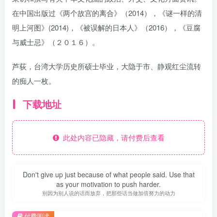
在中国出版过《两个故宫的离合》（2014），《谜一样的清
明上河图》(2014)，《被误解的日本人》（2016），《豆腐
与威士忌》（２０１６）。
芦荻，台湾大学历史所硕士毕业，大隐于市、静观红尘流转
的痴人一枚。
下载地址
此处内容已隐藏，请付费后查看
Don't give up just because of what people said. Use that
as your motivation to push harder.
别因为别人说的话而放弃，把那些话当做加倍努力的动力
付费阅读