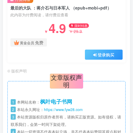
最后的大队 ：蒋介石与日本军人 （epub+mobi+pdf）
此内容为付费阅读，请付费后查看
4.9
限时特惠
29.9
￥
￥
免费
黄金会员
登录购买
©
版权声明
文章版权声
明
枫叶电子书网
1
本网站名称：
2
本站永久网址：
https://www.fyw28.com
3
本站资源版权归原作者所有，请购买正版资源。如有侵权，请
联系我们，会第一时间下架处理。
4
本站一切资源不代表本站立场，并不代表本站赞同其观点和对