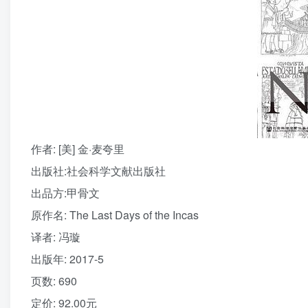
作者
: [美] 金·麦夸里
出版社:
社会科学文献出版社
出品方:
甲骨文
原作名:
The Last Days of the Incas
译者
: 冯璇
出版年:
2017-5
页数:
690
定价:
92.00元