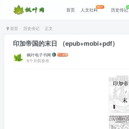
HOT
首页
人文社科
历史传记
首页
历史传记
正文
印加帝国的末日 （epub+mobi+pdf）
枫叶电子书网
6个月前发布