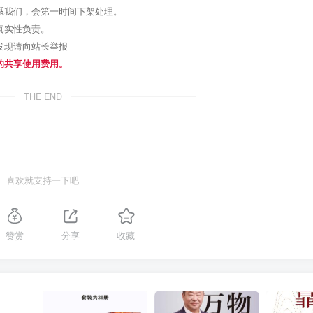
系我们，会第一时间下架处理。
真实性负责。
发现请向站长举报
的共享使用费用。
THE END
喜欢就支持一下吧
赞赏
分享
收藏