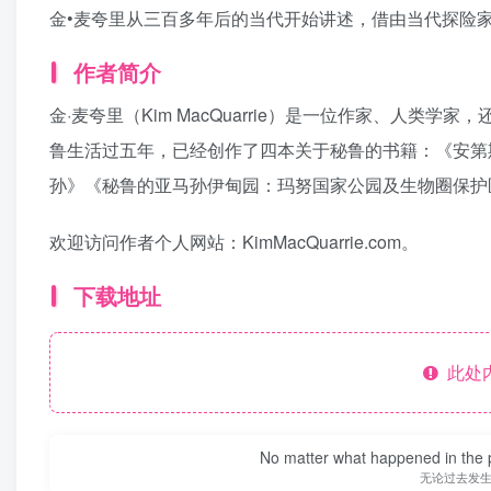
金•麦夸里从三百多年后的当代开始讲述，借由当代探险
作者简介
金·麦夸里（Kim MacQuarrie）是一位作家、人
鲁生活过五年，已经创作了四本关于秘鲁的书籍：《安第
孙》《秘鲁的亚马孙伊甸园：玛努国家公园及生物圈保护
欢迎访问作者个人网站：KimMacQuarrie.com。
下载地址
此处
No matter what happened in the pa
无论过去发