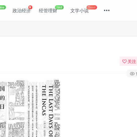
New
Well
Good
政治经济
经管理财
文学小说
关注
登录
没有账号？立即注册