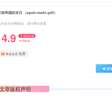
印加帝国的末日 （epub+mobi+pdf）
此内容为付费阅读，请付费后查看
4.9
限时特惠
29.9
￥
￥
免费
黄金会员
登
文章版权声明