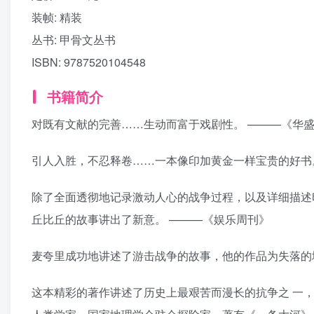
装帧:
精装
丛书:
甲骨文丛书
ISBN:
9787520104548
书籍简介
对既有文献的完善……生动而富于戏剧性。 ———《华
引人入胜，不忍释卷……一本像印加黄金一样宝贵的好书
除了全面透彻地记录激动人心的战争过程，以及详细描述
丘比丘的故事讲出了新意。 ———《娱乐周刊》
麦夸里成功地讲述了游击战争的故事，他的作品为失落的
这本精彩的著作讲述了历史上最艰苦而漫长的抗争之 一，一次