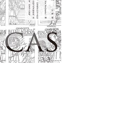
用户名/手机号/邮箱
登录密码
找回密码
|
免密登录
记住登录
登录
社交账号登录