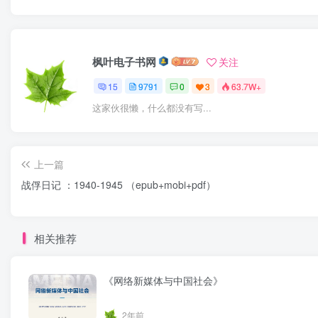
枫叶电子书网
关注
15
9791
0
3
63.7W+
这家伙很懒，什么都没有写...
上一篇
战俘日记 ：1940-1945 （epub+mobi+pdf）
相关推荐
《网络新媒体与中国社会》
2年前