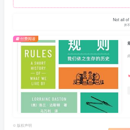
Not all o
并
付费阅读
©
版权声明