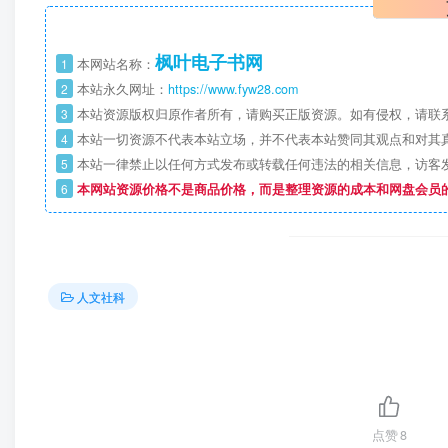
枫叶电子书网
1
本网站名称：
2
本站永久网址：
https://www.fyw28.com
3
本站资源版权归原作者所有，请购买正版资源。如有侵权，请联
4
本站一切资源不代表本站立场，并不代表本站赞同其观点和对其
5
本站一律禁止以任何方式发布或转载任何违法的相关信息，访客
6
本网站资源价格不是商品价格，而是整理资源的成本和网盘会员
人文社科
点赞
8