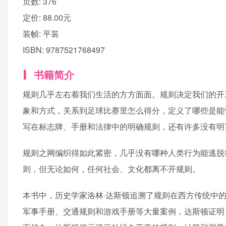
页数:
376
定价:
88.00元
装帧:
平装
ISBN:
9787521768497
书籍简介
规则几乎左右着我们生活的方方面面。规则决定我们的开
象和方式，关系到足球比赛里怎么得分，定义了哪些是能
写在标志牌、手册和法律中的明确规则，还有许多没有明
规则之网编织得如此紧密，几乎没有哪种人类行为能逃脱
则，但无论如何，任何社会、文化都离不开规则。
本书中，历史学家洛林·达斯顿追溯了规则在西方传统中
军事手册、交通规则和游戏手册等大量案例，达斯顿证明