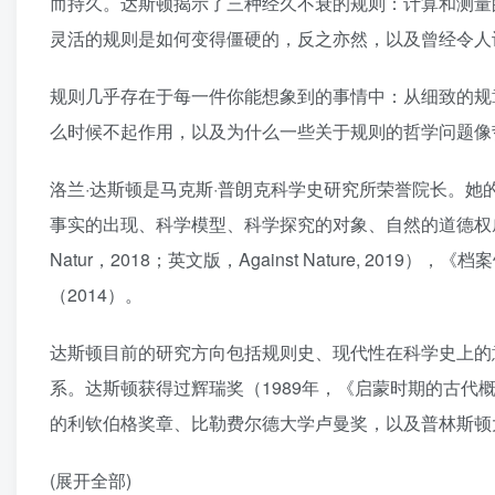
而持久。达斯顿揭示了三种经久不衰的规则：计算和测量
灵活的规则是如何变得僵硬的，反之亦然，以及曾经令人
规则几乎存在于每一件你能想象到的事情中：从细致的规
么时候不起作用，以及为什么一些关于规则的哲学问题像
洛兰·达斯顿是马克斯·普朗克科学史研究所荣誉院长。
事实的出现、科学模型、科学探究的对象、自然的道德权威和
Natur，2018；英文版，Against Nature, 2019），
（2014）。
达斯顿目前的研究方向包括规则史、现代性在科学史上的
系。达斯顿获得过辉瑞奖（1989年，《启蒙时期的古
的利钦伯格奖章、比勒费尔德大学卢曼奖，以及普林斯顿大
(展开全部)