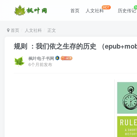
HOT
首页
人文社科
历史传记
首页
人文社科
正文
规则 ：我们依之生存的历史 （epub+mobi
枫叶电子书网
6个月前发布