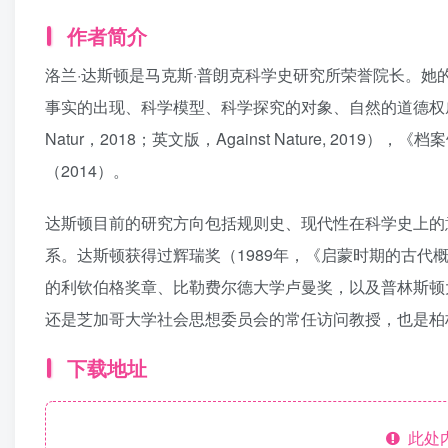
作者简介
洛兰·达斯顿是马克斯·普朗克科学史研究所荣誉院长。
事实的出现、科学模型、科学探究的对象、自然的道德权威和
Natur，2018；英文版，Against Nature, 2019），
（2014）。
达斯顿目前的研究方向包括规则史、现代性在科学史上的
系。达斯顿获得过辉瑞奖（1989年，《启蒙时期的古
的利钦伯格奖章、比勒费尔德大学卢曼奖，以及普林斯顿大
还是芝加哥大学社会思想委员会的常任访问教授，也是柏林科学院（
下载地址
此处