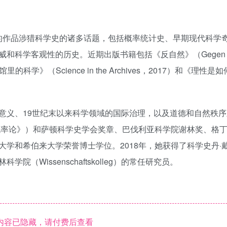
她的作品涉猎科学史的诸多话题，包括概率统计史、早期现代科学
科学客观性的历史。近期出版书籍包括《反自然》（Gegen d
《档案馆里的科学》（Science in the Archives，2017）和《理性
意义、19世纪末以来科学领域的国际治理，以及道德和自然秩序
代概率论》）和萨顿科学史学会奖章、巴伐利亚科学院谢林奖、格
学和希伯来大学荣誉博士学位。2018年，她获得了科学史丹·
Wissenschaftskolleg）的常任研究员。
内容已隐藏，请付费后查看