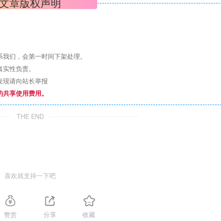
文章版权声明
系我们，会第一时间下架处理。
真实性负责。
发现请向站长举报
的共享使用费用。
THE END
喜欢就支持一下吧
赞赏
分享
收藏