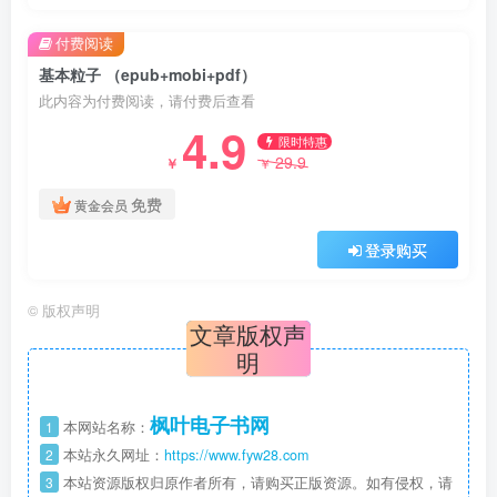
付费阅读
基本粒子 （epub+mobi+pdf）
此内容为付费阅读，请付费后查看
4.9
限时特惠
29.9
￥
￥
免费
黄金会员
登录购买
©
版权声明
文章版权声
明
枫叶电子书网
1
本网站名称：
2
本站永久网址：
https://www.fyw28.com
3
本站资源版权归原作者所有，请购买正版资源。如有侵权，请