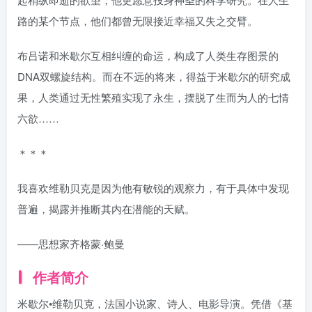
路的某个节点，他们都曾无限接近幸福又失之交臂。
布吕诺和米歇尔互相纠缠的命运，构成了人类生存图景的
DNA双螺旋结构。而在不远的将来，得益于米歇尔的研究成
果，人类通过无性繁殖实现了永生，摆脱了生而为人的七情
六欲……
＊＊＊
我喜欢维勒贝克是因为他有敏锐的观察力，有于具体中发现
普遍，揭露并推断其内在潜能的天赋。
——思想家齐格蒙·鲍曼
作者简介
米歇尔•维勒贝克，法国小说家、诗人、电影导演。凭借《基