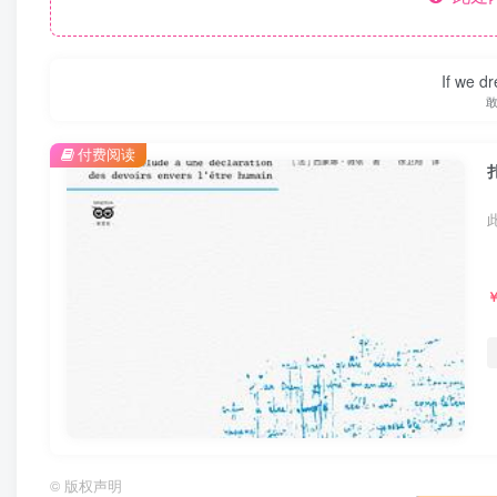
If we dr
付费阅读
©
版权声明