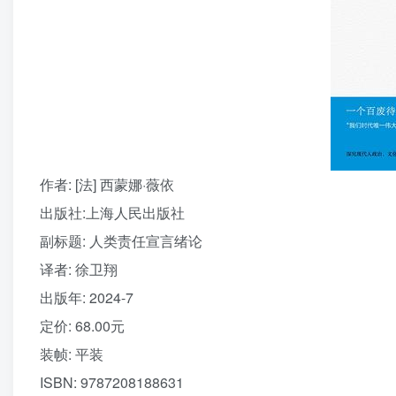
作者
: [法] 西蒙娜·薇依
出版社:
上海人民出版社
副标题:
人类责任宣言绪论
译者
: 徐卫翔
出版年:
2024-7
定价:
68.00元
装帧:
平装
ISBN:
9787208188631