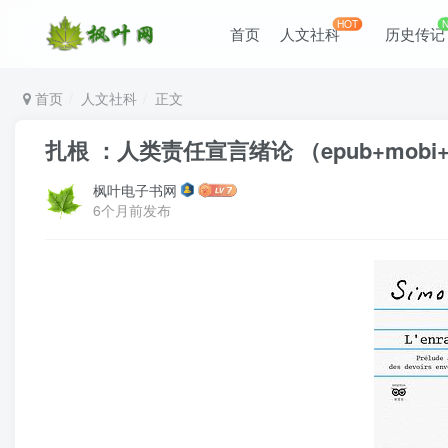
HOT
首页
人文社科
历史传记
首页
人文社科
正文
扎根 ：人类责任宣言绪论 （epub+mobi+
枫叶电子书网
6个月前发布