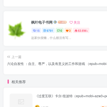
枫叶电子书网
关注
15
9791
0
3
63.6W+
这家伙很懒，什么都没有写...
上一篇
六论自发性 ：自主、尊严，以及有意义的工作和游戏 （epub+mobi+
相关推荐
《过度互联》卡尔·纽波特（epub+mobi+azw3+p