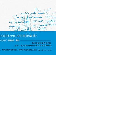
用户名/手机号/邮箱
登录密码
找回密码
|
免密登录
记住登录
登录
社交账号登录