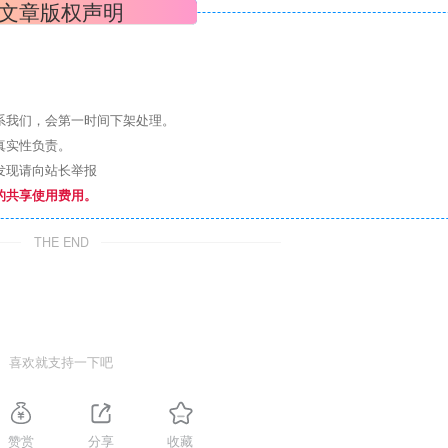
文章版权声明
系我们，会第一时间下架处理。
真实性负责。
发现请向站长举报
的共享使用费用。
THE END
喜欢就支持一下吧
赞赏
分享
收藏