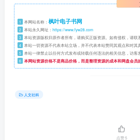
枫叶电子书网
1
本网站名称：
2
本站永久网址：
https://www.fyw28.com
3
本站资源版权归原作者所有，请购买正版资源。如有侵权，请联
4
本站一切资源不代表本站立场，并不代表本站赞同其观点和对其
5
本站一律禁止以任何方式发布或转载任何违法的相关信息，访客
6
本网站资源价格不是商品价格，而是整理资源的成本和网盘会员
人文社科
点赞
5