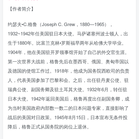
【作者简介】
约瑟夫•C.格鲁（Joseph C. Grew，1880—1965），
1932~1942年任美国驻日本大使。马萨诸塞州波士顿人，出
生于1880年。比富兰克林•罗斯福早两年从哈佛大学毕业。
1904年，他在美国驻开罗领事馆开始了自己的外交官生涯。
第一次世界大战前，格鲁先后在墨西哥、俄国、奥匈帝国以
及德国的使馆工作过。1918年，他成为国务院西欧司的负责
人，代表美国参加了巴黎和会。之后，出任驻丹麦公使、驻
瑞典公使、副国务卿及驻土耳其大使。1932年6月，转任驻
日本大使。1942年返回美国后，格鲁再度出任副国务卿，成
为当时美国政府内部数一数二的日本问题专家，直接影响了
战后的美国对日政策。1945年8月15日，日本宣布无条件投
降后，格鲁正式从国务院的岗位上退休。