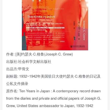
找回密码
|
免密登录
记住登录
登录
社交账号登录
作者
: [美]约瑟夫·C.格鲁(Joseph C. Grew)
出版社:
社会科学文献出版社
出品方:
甲骨文
副标题:
1932~1942年美国驻日大使约瑟夫·C.格鲁的日记及
公私文件摘录
原作名:
Ten Years in Japan : A contemporary record drawn
from the diaries and private and official papers of Joseph G.
Grew, United States ambassador to Japan, 1932-1942