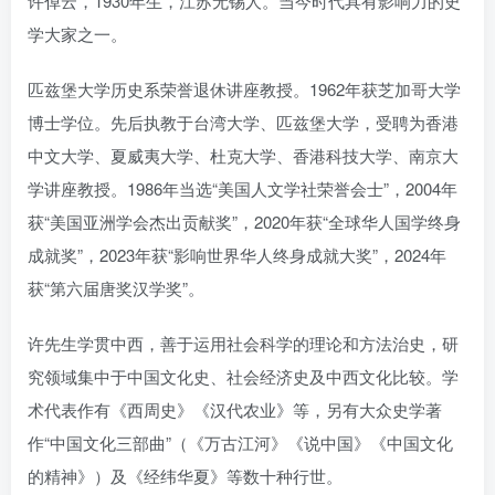
许倬云，1930年生，江苏无锡人。当今时代具有影响力的史
学大家之一。
匹兹堡大学历史系荣誉退休讲座教授。1962年获芝加哥大学
博士学位。先后执教于台湾大学、匹兹堡大学，受聘为香港
中文大学、夏威夷大学、杜克大学、香港科技大学、南京大
学讲座教授。1986年当选“美国人文学社荣誉会士”，2004年
获“美国亚洲学会杰出贡献奖”，2020年获“全球华人国学终身
成就奖”，2023年获“影响世界华人终身成就大奖”，2024年
获“第六届唐奖汉学奖”。
许先生学贯中西，善于运用社会科学的理论和方法治史，研
究领域集中于中国文化史、社会经济史及中西文化比较。学
术代表作有《西周史》《汉代农业》等，另有大众史学著
作“中国文化三部曲”（《万古江河》《说中国》《中国文化
的精神》）及《经纬华夏》等数十种行世。