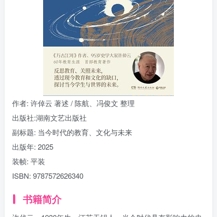
找回密码
|
免密登录
记住登录
登录
社交账号登录
作者
: 许倬云 著述 / 陈航、冯俊文 整理
出版社:
湖南文艺出版社
副标题:
当今时代的教育、文化与未来
出版年:
2025
装帧:
平装
ISBN:
9787572626340
书籍简介