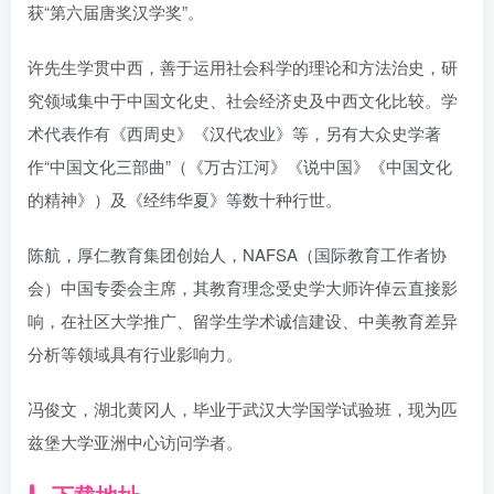
获“第六届唐奖汉学奖”。
许先生学贯中西，善于运用社会科学的理论和方法治史，研
究领域集中于中国文化史、社会经济史及中西文化比较。学
术代表作有《西周史》《汉代农业》等，另有大众史学著
作“中国文化三部曲”（《万古江河》《说中国》《中国文化
的精神》）及《经纬华夏》等数十种行世。
陈航，厚仁教育集团创始人，NAFSA（国际教育工作者协
会）中国专委会主席，其教育理念受史学大师许倬云直接影
响，在社区大学推广、留学生学术诚信建设、中美教育差异
分析等领域具有行业影响力。
冯俊文，湖北黄冈人，毕业于武汉大学国学试验班，现为匹
兹堡大学亚洲中心访问学者。