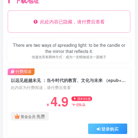
下载地址
此处内容已隐藏，请付费后查看
There are two ways of spreading light: to be the candle or
the mirror that reflects it.
传递光亮有两种方式：成为一支蜡烛或当一面镜子
付费阅读
以远见超越未见 ：当今时代的教育、文化与未来 （epub+mobi+pdf）
此内容为付费阅读，请付费后查看
4.9
限时特惠
29.9
￥
￥
免费
黄金会员
登录购买