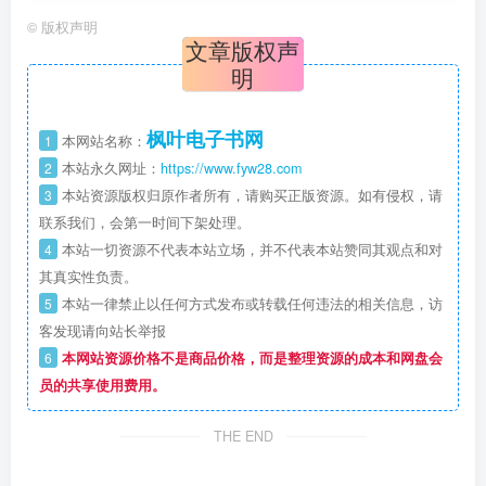
©
版权声明
文章版权声
明
枫叶电子书网
1
本网站名称：
2
本站永久网址：
https://www.fyw28.com
3
本站资源版权归原作者所有，请购买正版资源。如有侵权，请
联系我们，会第一时间下架处理。
4
本站一切资源不代表本站立场，并不代表本站赞同其观点和对
其真实性负责。
5
本站一律禁止以任何方式发布或转载任何违法的相关信息，访
客发现请向站长举报
6
本网站资源价格不是商品价格，而是整理资源的成本和网盘会
员的共享使用费用。
THE END