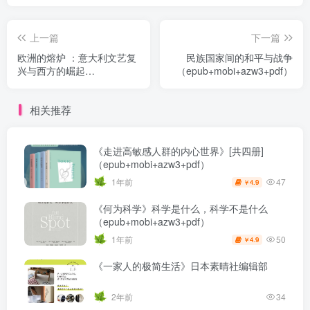
上一篇
下一篇
欧洲的熔炉 ：意大利文艺复
民族国家间的和平与战争
兴与西方的崛起
（epub+mobi+azw3+pdf）
（epub+mobi+pdf）
相关推荐
《走进高敏感人群的内心世界》[共四册]
（epub+mobi+azw3+pdf）
47
1年前
4.9
￥
《何为科学》科学是什么，科学不是什么
（epub+mobi+azw3+pdf）
50
1年前
4.9
￥
《一家人的极简生活》日本素晴社编辑部
2年前
34