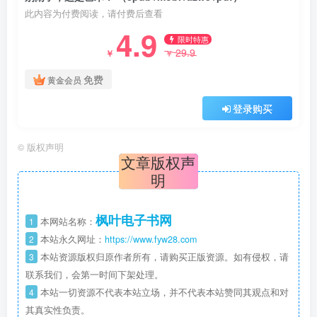
此内容为付费阅读，请付费后查看
4.9
限时特惠
29.9
￥
￥
免费
黄金会员
登录购买
©
版权声明
文章版权声
明
枫叶电子书网
1
本网站名称：
2
本站永久网址：
https://www.fyw28.com
3
本站资源版权归原作者所有，请购买正版资源。如有侵权，请
联系我们，会第一时间下架处理。
4
本站一切资源不代表本站立场，并不代表本站赞同其观点和对
其真实性负责。