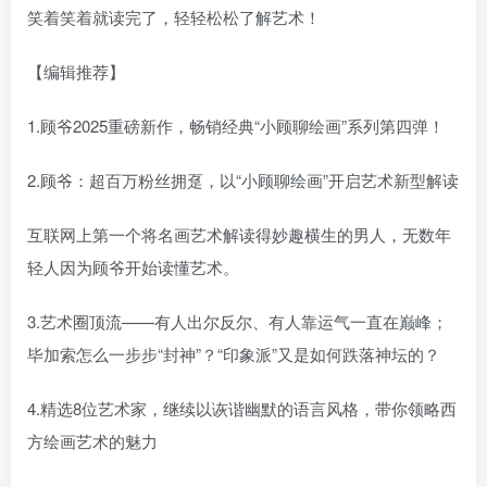
笑着笑着就读完了，轻轻松松了解艺术！
【编辑推荐】
1.顾爷2025重磅新作，畅销经典“小顾聊绘画”系列第四弹！
2.顾爷：超百万粉丝拥趸，以“小顾聊绘画”开启艺术新型解读
互联网上第一个将名画艺术解读得妙趣横生的男人，无数年
轻人因为顾爷开始读懂艺术。
3.艺术圈顶流——有人出尔反尔、有人靠运气一直在巅峰；
毕加索怎么一步步“封神”？“印象派”又是如何跌落神坛的？
4.精选8位艺术家，继续以诙谐幽默的语言风格，带你领略西
方绘画艺术的魅力