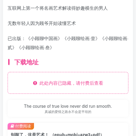
互联网上第一个将名画艺术解读得妙趣横生的男人
无数年轻人因为顾爷开始读懂艺术
已出版：《小顾聊中国画》《小顾聊绘画·壹》《小顾聊绘画·
贰》《小顾聊绘画·叁》
下载地址
此处内容已隐藏，请付费后查看
The course of true love never did run smooth.
真诚的爱情之路永不会是平坦的
付费阅读
别闹了，这是艺术！ （epub+mobi+azw3+pdf）