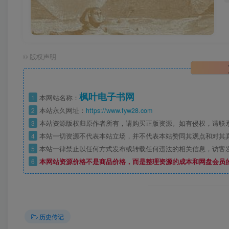
©
版权声明
枫叶电子书网
1
本网站名称：
2
本站永久网址：
https://www.fyw28.com
3
本站资源版权归原作者所有，请购买正版资源。如有侵权，请联
4
本站一切资源不代表本站立场，并不代表本站赞同其观点和对其
5
本站一律禁止以任何方式发布或转载任何违法的相关信息，访客
6
本网站资源价格不是商品价格，而是整理资源的成本和网盘会员
历史传记