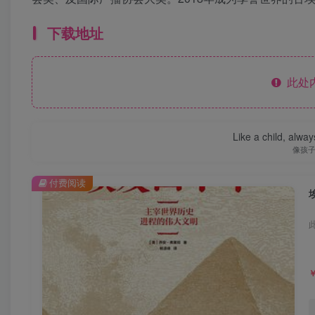
下载地址
此处
Like a child, alway
像孩
付费阅读