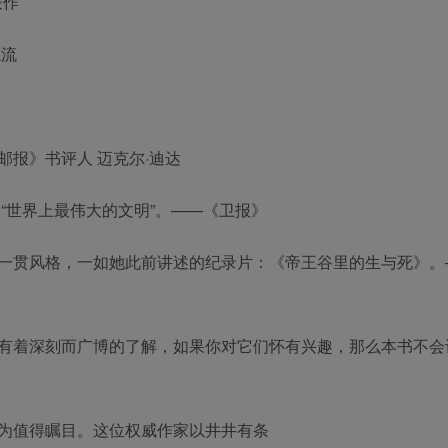
表作
源流
报》书评人 迈克尔·迪达
“世界上最伟大的文明”。——《卫报》
一贯风格，一如她此前讲述的纪录片：《帝王谷里的生与死》。
有着深刻而广博的了解，如果你对它们怀有兴趣，那么本书不会
为值得瞩目。这位权威作家以井井有条