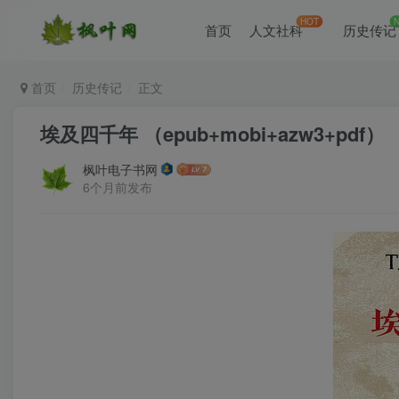
HOT
首页
人文社科
历史传记
首页
历史传记
正文
埃及四千年 （epub+mobi+azw3+pdf）
枫叶电子书网
6个月前发布