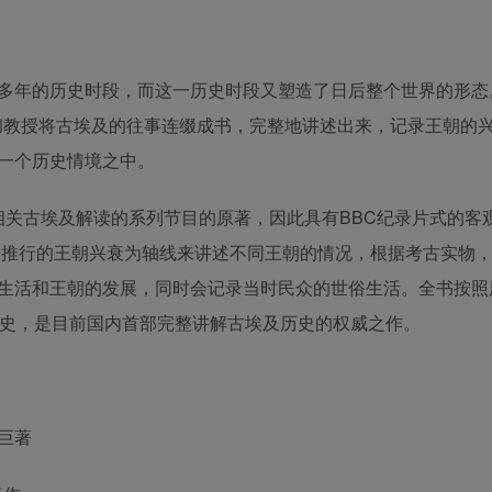
多年的历史时段，而这一历史时段又塑造了日后整个世界的形态
莱彻教授将古埃及的往事连缀成书，完整地讲述出来，记录王朝的
一个历史情境之中。
相关古埃及解读的系列节目的原著，因此具有BBC纪录片式的客
时间推行的王朝兴衰为轴线来讲述不同王朝的情况，根据考古实物
生活和王朝的发展，同时会记录当时民众的世俗生活。全书按照
历史，是目前国内首部完整讲解古埃及历史的权威之作。
巨著