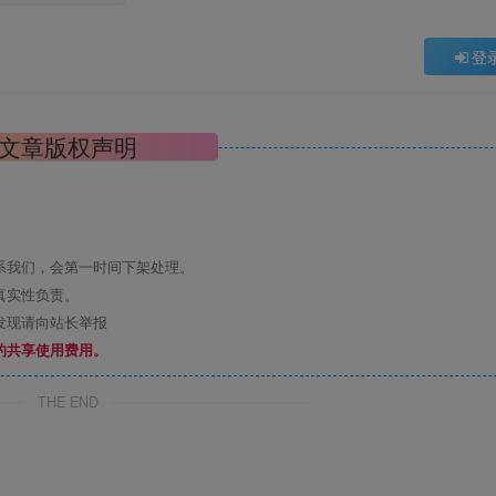
登
文章版权声明
系我们，会第一时间下架处理。
真实性负责。
发现请向站长举报
的共享使用费用。
THE END