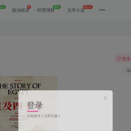
New
Well
Good
政治经济
经管理财
文学小说
关注
登录
没有账号？立即注册