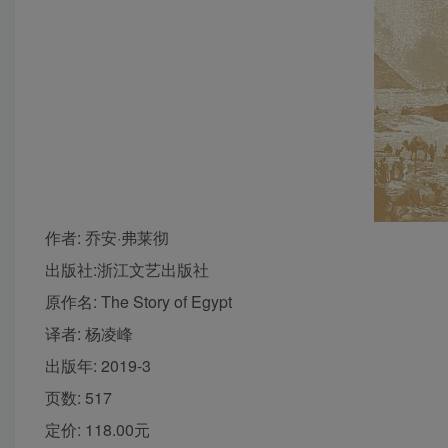
作者
: 乔安·弗莱彻
出版社:
浙江文艺出版社
原作名:
The Story of Egypt
译者
: 杨凌峰
出版年:
2019-3
页数:
517
定价:
118.00元