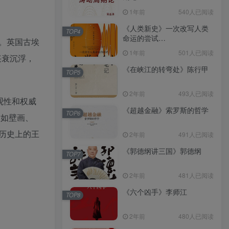
（epub+mobi+azw3+pdf）
1年前
540人已阅读
《人类新史》一次改写人类
TOP4
命运的尝试
。英国古埃
（epub+mobi+azw3+pdf）
1年前
501人已阅读
兴衰沉浮，
《在峡江的转弯处》陈行甲
TOP5
2年前
493人已阅读
观性和权威
《超越金融》索罗斯的哲学
TOP6
，如壁画、
历史上的王
2年前
491人已阅读
《郭德纲讲三国》郭德纲
TOP7
2年前
481人已阅读
《六个凶手》李师江
TOP8
2年前
480人已阅读