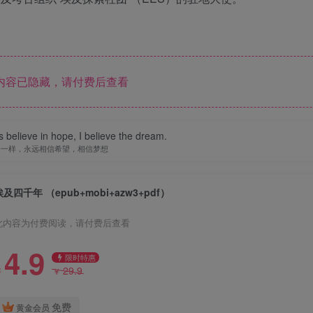
内容已隐藏，请付费后查看
s believe in hope, I believe the dream.
子一样，永远相信希望，相信梦想
埃及四千年 （epub+mobi+azw3+pdf）
此内容为付费阅读，请付费后查看
4.9
限时特惠
29.9
￥
￥
免费
黄金会员