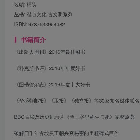
装帧:
精装
丛书:
澄心文化·古文明系列
ISBN:
9787533954482
书籍简介
《出版人周刊》2016年最佳图书
《科克斯书评》2016年年度好书
《图书馆杂志》2016年度十大好书
《华盛顿邮报》《卫报》《独立报》等30家知名媒体联名
BBC古埃及历史纪录片《帝王谷里的生与死》完整原著
破解四千年古埃及王朝兴衰秘密的里程碑式巨作