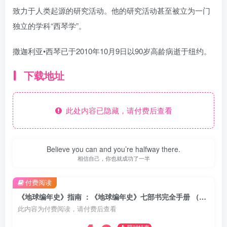
致力于人类起源的研究活动。他的研究活动甚至被立为一门
独立的学科“西琴学”。
撒迦利亚•西琴已于2010年10月9日以90岁高龄病逝于纽约。
下载地址
此处内容已隐藏，请付费后查看
Believe you can and you’re halfway there.
相信自己，你也就成功了一半
付费阅读
《地球编年史》指南 ：《地球编年史》七部书完全手册 （epub+mobi+azw3+pdf）
此内容为付费阅读，请付费后查看
限时特惠