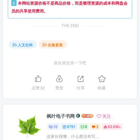
6
本网站资源价格不是商品价格，而是整理资源的成本和网盘会
员的共享使用费用。
THE END
人文社科
合集套装
喜欢就支持一下吧
点赞
32
赞赏
分享
收藏
枫叶电子书网
关注
15
9791
0
3
63.6W+
这家伙很懒，什么都没有写...