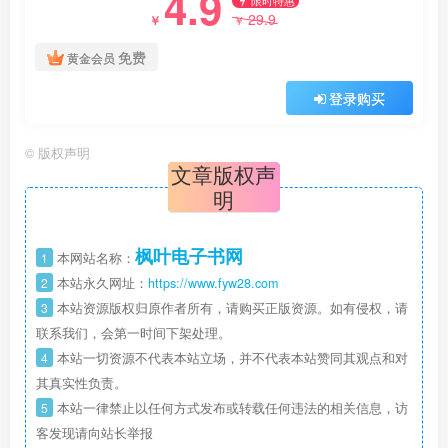
4.9
29.9
￥
￥
免费
黄金会员
登录购买
©
版权声明
文章版权声
明
枫叶电子书网
1
本网站名称：
2
本站永久网址：
https://www.fyw28.com
3
本站资源版权归原作者所有，请购买正版资源。如有侵权，请
联系我们，会第一时间下架处理。
4
本站一切资源不代表本站立场，并不代表本站赞同其观点和对
其真实性负责。
5
本站一律禁止以任何方式发布或转载任何违法的相关信息，访
客发现请向站长举报