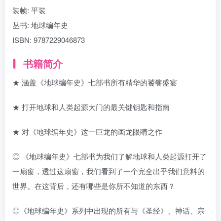
装帧:
平装
丛书:
地球编年史
ISBN:
9787229046873
书籍简介
★ 涵盖《地球编年史》七部书所有精华的饕餮盛宴
★ 打开地球和人类起源大门的最关键钥匙和指南
★ 对《地球编年史》这一巨龙的画龙眼睛之作
◎ 《地球编年史》七部书为我们了解地球和人类起源打开了
一扇窗，透过这扇窗，我们看到了一个完全出乎我们意料的
世界。在这背后，还有哪些是你所不知道的东西？
◎《地球编年史》系列中出现的所有与《圣经》、神话、宗