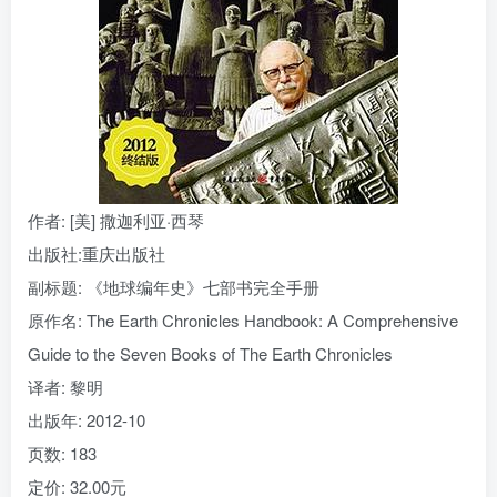
找回密码
|
免密登录
记住登录
登录
社交账号登录
作者
: [美] 撒迦利亚·西琴
出版社:
重庆出版社
副标题:
《地球编年史》七部书完全手册
原作名:
The Earth Chronicles Handbook: A Comprehensive
Guide to the Seven Books of The Earth Chronicles
译者:
黎明
出版年:
2012-10
页数:
183
定价:
32.00元