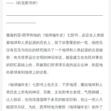
——《科克斯书评》
——————————————————————————
————————
撒迦利亚•西琴和他的《地球编年史》七部书，必定在人类探
索地球和人类起源的历史上，留下浓墨重彩的一笔，他绝无
仅有且无与伦比的研究揭示了一个地球和人类起源的古老秘
密：有关世界远古文明的神话传说，都是建立在先民对事实
的回忆基础上的，而被我们所津津乐道的远古众神，则是地
外星球来到地球上的访客。
《地球编年史》七部书上包天文，下罗地理，囊括地球和人
类历史上所有的神话、宗教、文化和考古发现，气势磅礴，
让人惊叹，但浩浩荡荡两千多页的恢宏巨制，也让一些人只
能望洋兴叹。为此，西琴特地为整部《地球编年史》创作了