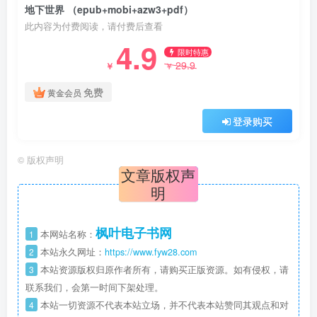
地下世界 （epub+mobi+azw3+pdf）
此内容为付费阅读，请付费后查看
4.9
限时特惠
29.9
￥
￥
免费
黄金会员
登录购买
©
版权声明
文章版权声
明
枫叶电子书网
1
本网站名称：
2
本站永久网址：
https://www.fyw28.com
3
本站资源版权归原作者所有，请购买正版资源。如有侵权，请
联系我们，会第一时间下架处理。
4
本站一切资源不代表本站立场，并不代表本站赞同其观点和对