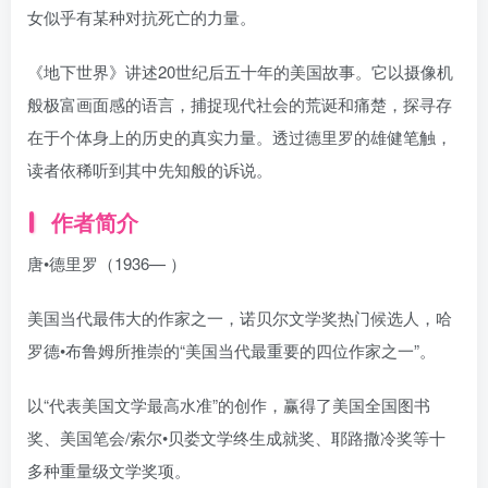
女似乎有某种对抗死亡的力量。
《地下世界》讲述20世纪后五十年的美国故事。它以摄像机
般极富画面感的语言，捕捉现代社会的荒诞和痛楚，探寻存
在于个体身上的历史的真实力量。透过德里罗的雄健笔触，
读者依稀听到其中先知般的诉说。
作者简介
唐•德里罗（1936— ）
美国当代最伟大的作家之一，诺贝尔文学奖热门候选人，哈
罗德•布鲁姆所推崇的“美国当代最重要的四位作家之一”。
以“代表美国文学最高水准”的创作，赢得了美国全国图书
奖、美国笔会/索尔•贝娄文学终生成就奖、耶路撒冷奖等十
多种重量级文学奖项。