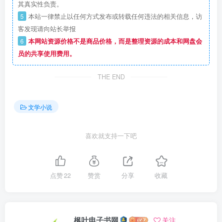
其真实性负责。
5
本站一律禁止以任何方式发布或转载任何违法的相关信息，访
客发现请向站长举报
6
本网站资源价格不是商品价格，而是整理资源的成本和网盘会
员的共享使用费用。
THE END
文学小说
喜欢就支持一下吧
点赞
22
赞赏
分享
收藏
枫叶电子书网
关注