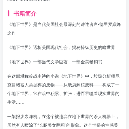
书籍简介
《地下世界》是当代美国社会最深刻的讲述者唐•德里罗巅峰
之作
《地下世界》透析美国现代社会，揭秘操纵历史的暗世界
《地下世界》一部当代文学巨著，一部全美畅销书
在这部堪称冷战史诗的小说《地下世界》中，垃圾分析师尼
克目睹被人类抛弃的废物——从纸屑到核废料——构成了一
个地下世界，它在暗中积累、扩张，进而吞噬着现实世界的
生活……
一架报废轰炸机，在这个被遗弃在地下世界的杀人机器上，
居然有人喷涂了“长腿美女萨莉”的形象。这个世俗的性感美