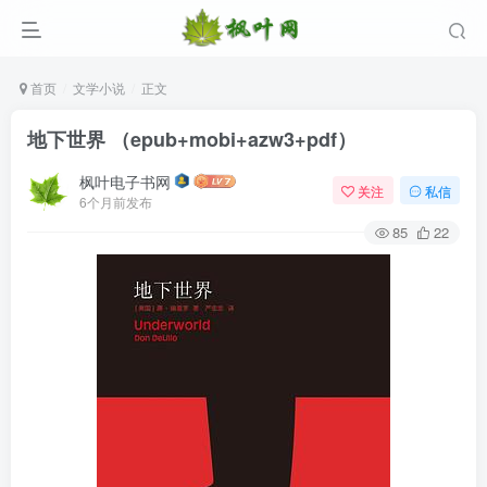
首页
文学小说
正文
地下世界 （epub+mobi+azw3+pdf）
枫叶电子书网
关注
私信
6个月前发布
85
22
登录
没有账号？立即注册
用户名/手机号/邮箱
登录密码