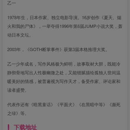
乙一
1978年生，日本作家、独立电影导演。16岁创作《夏天、烟
火和我的尸体》，一举夺得1996年第6届JUMP小说大奖，轰
动日本文坛。
2003年，《GOTH断掌事件》获第3届本格推理大奖。
乙一少年成名，写作风格极为鲜明，故事取材大胆，既能冷
静彻骨地写出人性极幽微之处，又能细腻描绘孤独人世间温
暖美好的情感，被普遍视为写作天才，备受作家、评论家和
读者盛赞。
代表作还有《暗黑童话》《平面犬》《在黑暗中等》《濒死
之绿》等。
下载地址