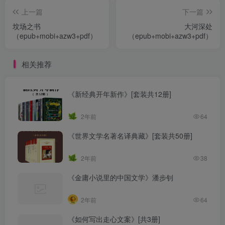
上一篇
下一篇
坟场之书
大河深处
（epub+mobi+azw3+pdf）
（epub+mobi+azw3+pdf）
相关推荐
《新经典开年新作》[套装共12册]
2年前
64
《世界文学名著名译典藏》[套装共50册]
2年前
38
《金庸小说里的中国文学》潘步钊
2年前
64
《如何写出走心文案》[共3册]