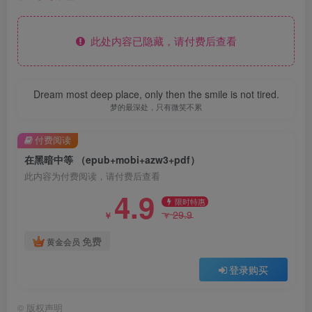
此处内容已隐藏，请付费后查看
Dream most deep place, only then the smile is not tired.
梦的最深处，只有微笑不累
付费阅读
在黑暗中等 （epub+mobi+azw3+pdf）
此内容为付费阅读，请付费后查看
4.9
限时特惠
29.9
￥
￥
免费
黄金会员
登录购买
©
版权声明