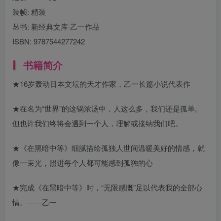
装帧:
精装
丛书:
新经典文库·乙一作品
ISBN:
9787544277242
书籍简介
★16岁轰动日本文坛的天才作家，乙一长篇小说代表作
★在名为“世界”的这锅浓汤中，人这么多，我们还是孤单。
但也许我们终将会遇到一个人，理解或接纳我们吧。
★《在黑暗中等》细腻描绘孤独人世间温暖美好的情感，就
像一束光，照进每个人都可能感到孤独的心
★完成《在黑暗中等》时，“无限感慨”足以代表我的全部心
情。——乙一