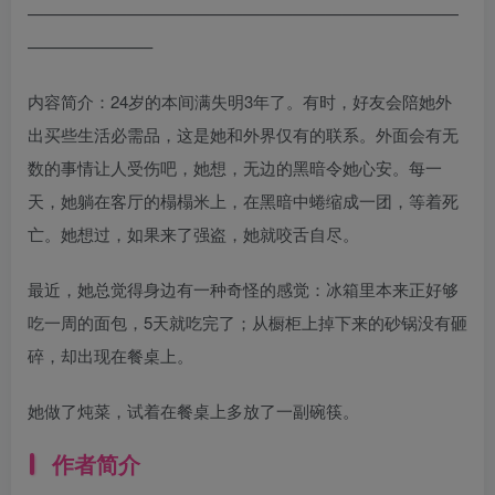
——————————————————————————
———————–
内容简介：24岁的本间满失明3年了。有时，好友会陪她外
出买些生活必需品，这是她和外界仅有的联系。外面会有无
数的事情让人受伤吧，她想，无边的黑暗令她心安。每一
天，她躺在客厅的榻榻米上，在黑暗中蜷缩成一团，等着死
亡。她想过，如果来了强盗，她就咬舌自尽。
最近，她总觉得身边有一种奇怪的感觉：冰箱里本来正好够
吃一周的面包，5天就吃完了；从橱柜上掉下来的砂锅没有砸
碎，却出现在餐桌上。
她做了炖菜，试着在餐桌上多放了一副碗筷。
作者简介