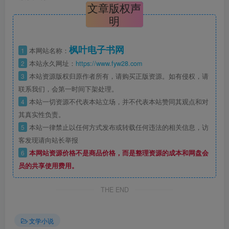
文章版权声
明
枫叶电子书网
1
本网站名称：
2
本站永久网址：
https://www.fyw28.com
3
本站资源版权归原作者所有，请购买正版资源。如有侵权，请
联系我们，会第一时间下架处理。
4
本站一切资源不代表本站立场，并不代表本站赞同其观点和对
其真实性负责。
5
本站一律禁止以任何方式发布或转载任何违法的相关信息，访
客发现请向站长举报
6
本网站资源价格不是商品价格，而是整理资源的成本和网盘会
员的共享使用费用。
THE END
文学小说