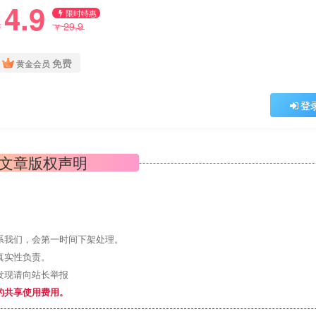
4.9
限时特惠
29.9
￥
￥
免费
黄金会员
登
文章版权声明
系我们，会第一时间下架处理。
真实性负责。
发现请向站长举报
的共享使用费用。