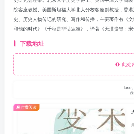
院客座教授、美国斯坦福大学北大分校客座副教授，香港
史、历史人物传记的研究、写作和传播，主要著作有《文
和他的时代》《千秋是非话寇准》，译著《天潢贵胄：宋
下载地址
此处
I lose,
我
付费阅读