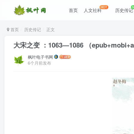
HOT
首页
人文社科
历史传记
首页
历史传记
正文
大宋之变 ：1063—1086 （epub+mobi+a
枫叶电子书网
6个月前发布