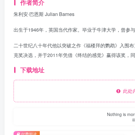
作者简介
朱利安·巴恩斯 Julian Barnes
出生于1946年，英国当代作家。毕业于牛津大学，曾参
二十世纪八十年代他以突破之作《福楼拜的鹦鹉》入围布
克奖决选，并于2011年凭借《终结的感觉》赢得该奖，
下载地址
此处
Nothing is more
付费阅读