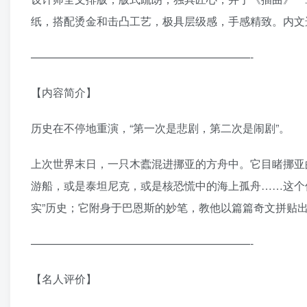
纸，搭配烫金和击凸工艺，极具层级感，手感精致。内文
————————————————————-
【内容简介】
历史在不停地重演，“第一次是悲剧，第二次是闹剧”。
上次世界末日，一只木蠹混进挪亚的方舟中。它目睹挪亚
游船，或是泰坦尼克，或是核恐慌中的海上孤舟……这个
实”历史；它附身于巴恩斯的妙笔，教他以篇篇奇文拼贴
————————————————————-
【名人评价】