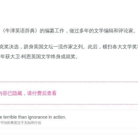
与《牛津英语辞典》的编纂工作，做过多年的文学编辑和评论家
克奖决选，跻身英国文坛一流作家之列。此后，横扫各大文学奖
同年获大卫·柯恩英国文学终身成就奖。
内容已隐藏，请付费后查看
 terrible than ignorance in action.
最可怕的事莫过于无知而行动