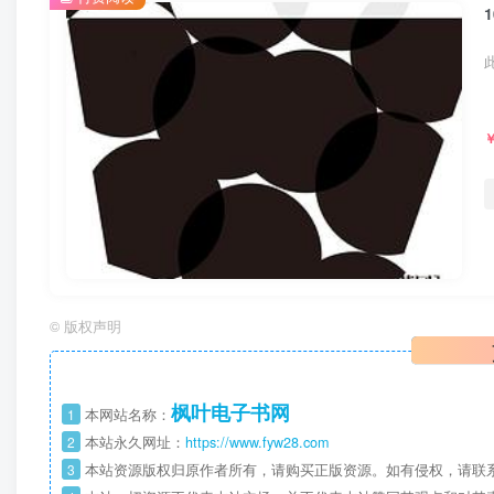
©
版权声明
枫叶电子书网
1
本网站名称：
2
本站永久网址：
https://www.fyw28.com
3
本站资源版权归原作者所有，请购买正版资源。如有侵权，请联