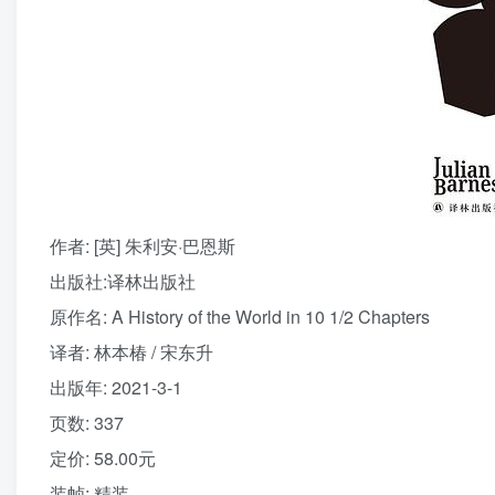
作者
: [英] 朱利安·巴恩斯
出版社:
译林出版社
原作名:
A History of the World in 10 1/2 Chapters
译者
: 林本椿 / 宋东升
出版年:
2021-3-1
页数:
337
定价:
58.00元
装帧:
精装