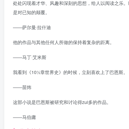
处处闪现着才华、风趣和深刻的思想，给人以阅读之乐。
是对已知的颠覆。
——萨尔曼·拉什迪
他的作品与其他任何人所做的保持着复杂的距离。
——马丁·艾米斯
我看到《10½章世界史》的时候，立刻喜欢上了巴恩斯。
——苗炜
这部小说是巴恩斯被研究和讨论得zui多的作品。
——马伯庸