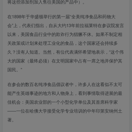
将这些添加剂加入售往美国的产品中）。
在1898年于华盛顿举行的第一届“全美纯净食品和药物大
会”上，代表们指出，自从大约13年前拉福莱特在参议院发言
以来，美国食品行业中的欺诈行为猖獗不休。如果不制定相
关政策或计划来处理工业化的食品，这个国家还会持续多
久？没有人知道。当然，有位代表满怀希望地表示，“这个伟
大的国家（最终必须）在文明国家中占有一席之地并保护其
国民。”
在参会的数百名纯净食品倡议者中，许多人在这看似不太可
能产生英雄事迹的地方和人物身上，看到事情取得进展的最
佳机会：美国农业部的一个小型化学单位及其首席科学家
——一位在哈佛大学接受化学专业培训的中年印第安纳州土
著。