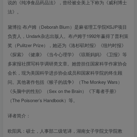
说的《纯净食品药品法》，曾经被全美上下称为《威利博士
法》。
黛博拉·布卢姆（Deborah Blum）是麻省理工学院KSJP项目
负责人，Undark杂志出版人。布卢姆于1992年赢得了普利策
奖（Pulitzer Prize），她还为《洛杉矶时报》《纽约时报》
《探索》《健康》《当今心理学》《琼斯妈妈》《卫报》等
多家报社撰写科学调研类文章。她曾担任国家科学作家协会
会长，现为美国科学进步协会成员和国家科学院的终生顾
问。其他著作包括《猴子的战争》（The Monkey Wars）
《头脑中的性别》（Sex on the Brain）《下毒者手册》
（The Poisoner’s Handbook）等。
译者简介：
欧阳凤：硕士，人事部二级笔译，湖南女子学院文学院教