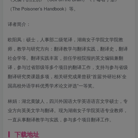
（The Poisoner’s Handbook）等。
译者简介：
欧阳凤：硕士，人事部二级笔译，湖南女子学院文学院教
师，教学与研究方向：翻译教学与翻译实践，翻译史，翻译
社会学等。翻译实践丰富，担任学校院报的英文编辑兼翻
译，参与过省部级等多个项目的翻译工作，支持与参与省级
翻译研究类课题多项，相关研究成果曾获“首届‘外研社杯’全
国高校外语学科优秀学术论文评选”一等奖。
林娟：湖北黄陂人，四川外国语大学英语语言文学硕士，专
业方向英美文学与翻译。现为湖南女子学院英语专业教师，
一直从事翻译教学与实践，参与多个项目翻译工作。
下载地址