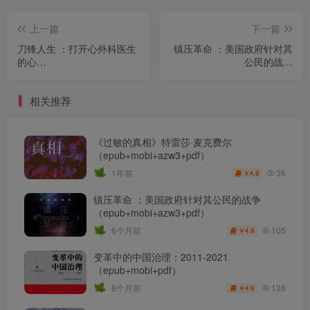
上一篇
下一篇
刀锋人生 ：打开心外科医生
镇压革命 ：美国政府针对其
的心
公民的战争
（epub+mobi+azw3+pdf）
（epub+mobi+azw3+pdf）
相关推荐
《过敏的真相》特雷莎·麦克费尔
（epub+mobi+azw3+pdf）
36
1年前
4.9
￥
镇压革命 ：美国政府针对其公民的战争
（epub+mobi+azw3+pdf）
105
6个月前
4.9
￥
变革中的中国治理：2011-2021
（epub+mobi+pdf）
138
8个月前
4.9
￥