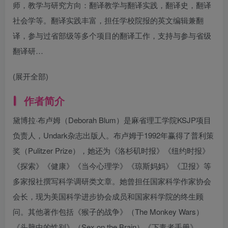
师，教学与研究方向：翻译教学与翻译实践，翻译史，翻译
社会学等。翻译实践丰富，担任学校院报的英文编辑兼翻
译，参与过省部级等多个项目的翻译工作，支持与参与省级
翻译研…
(展开全部)
作者简介
黛博拉·布卢姆（Deborah Blum）是麻省理工学院KSJP项目
负责人，Undark杂志出版人。布卢姆于1992年赢得了普利策
奖（Pulitzer Prize），她还为《洛杉矶时报》《纽约时报》
《探索》《健康》《当今心理学》《琼斯妈妈》《卫报》等
多家报社撰写科学调研类文章。她曾担任国家科学作家协会
会长，现为美国科学进步协会成员和国家科学院的终生顾
问。其他著作包括《猴子的战争》（The Monkey Wars）
《头脑中的性别》（Sex on the Brain）《下毒者手册》