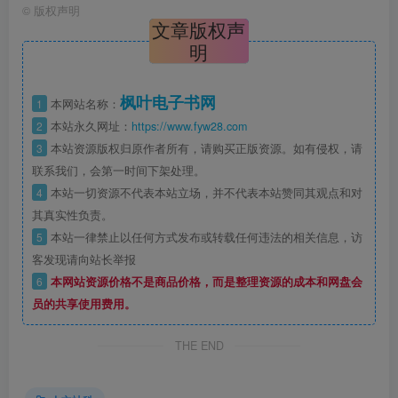
©
版权声明
文章版权声
明
枫叶电子书网
1
本网站名称：
2
本站永久网址：
https://www.fyw28.com
3
本站资源版权归原作者所有，请购买正版资源。如有侵权，请
联系我们，会第一时间下架处理。
4
本站一切资源不代表本站立场，并不代表本站赞同其观点和对
其真实性负责。
5
本站一律禁止以任何方式发布或转载任何违法的相关信息，访
客发现请向站长举报
6
本网站资源价格不是商品价格，而是整理资源的成本和网盘会
员的共享使用费用。
THE END