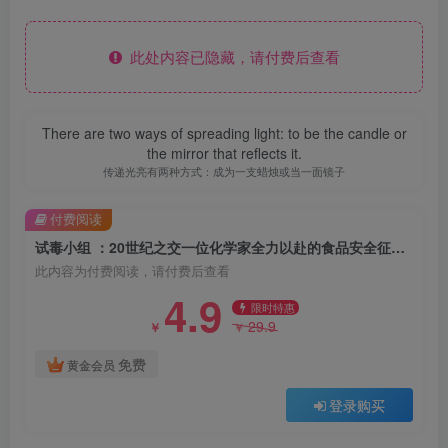
此处内容已隐藏，请付费后查看
There are two ways of spreading light: to be the candle or
the mirror that reflects it.
传递光亮有两种方式：成为一支蜡烛或当一面镜子
付费阅读
试毒小组 ：20世纪之交一位化学家全力以赴的食品安全征战 （epub+mobi+azw3+pdf）
此内容为付费阅读，请付费后查看
4.9
限时特惠
29.9
￥
￥
免费
黄金会员
登录购买