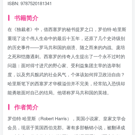
ISBN:
9787520181341
书籍简介
在《独裁者》中，借西塞罗的秘书提罗之口，罗伯特·哈里斯
重现了这个伟人生命中的最后十五年，还原了几个史诗级别
的历史事件——罗马共和国的崩溃、随之而来的内战、庞培
之死和恺撒遇刺。西塞罗的传奇人生提出了一个永不过时的
问题：面对得寸进尺的野心家、受利益集团主宰的选举制
度，以及穷兵黩武的社会风气，个体该如何捍卫政治自由？
哈里斯笔下的西塞罗才华横溢但并不完美，经常陷入恐惧却
能勇敢面对自己的结局。他堪称罗马共和国的英雄。
作者简介
罗伯特·哈里斯（Robert Harris），英国小说家、皇家文学会
会员，现居于英国西伯克郡。著有多部畅销小说，被翻译成