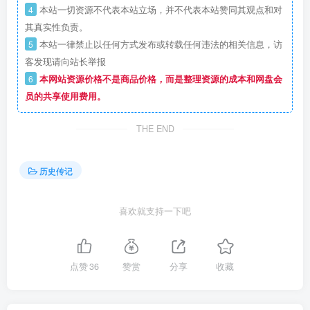
4
本站一切资源不代表本站立场，并不代表本站赞同其观点和对
其真实性负责。
5
本站一律禁止以任何方式发布或转载任何违法的相关信息，访
客发现请向站长举报
6
本网站资源价格不是商品价格，而是整理资源的成本和网盘会
员的共享使用费用。
THE END
历史传记
喜欢就支持一下吧
点赞
36
赞赏
分享
收藏