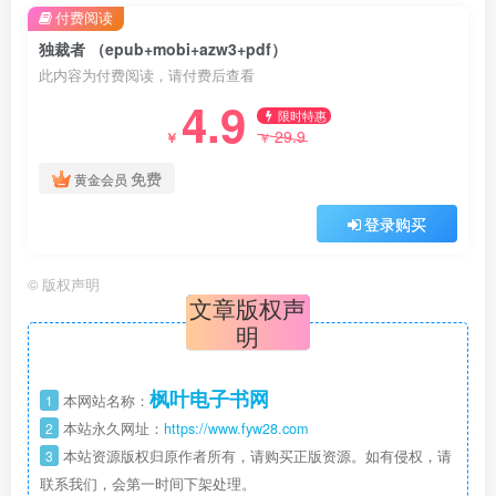
付费阅读
独裁者 （epub+mobi+azw3+pdf）
此内容为付费阅读，请付费后查看
4.9
限时特惠
29.9
￥
￥
免费
黄金会员
登录购买
©
版权声明
文章版权声
明
枫叶电子书网
1
本网站名称：
2
本站永久网址：
https://www.fyw28.com
3
本站资源版权归原作者所有，请购买正版资源。如有侵权，请
联系我们，会第一时间下架处理。