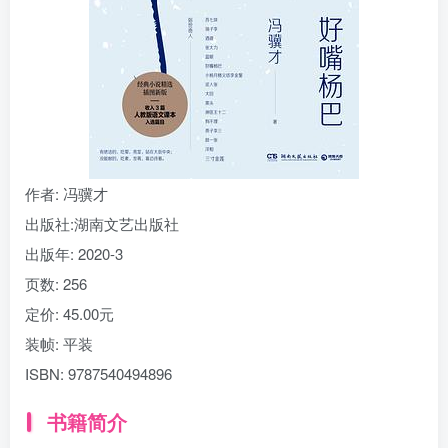
找回密码
|
免密登录
记住登录
登录
社交账号登录
作者
: 冯骥才
出版社:
湖南文艺出版社
出版年:
2020-3
页数:
256
定价:
45.00元
装帧:
平装
ISBN:
9787540494896
书籍简介