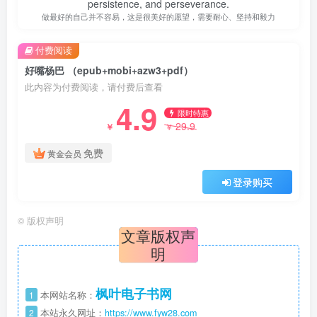
persistence, and perseverance.
做最好的自己并不容易，这是很美好的愿望，需要耐心、坚持和毅力
付费阅读
好嘴杨巴 （epub+mobi+azw3+pdf）
此内容为付费阅读，请付费后查看
4.9
限时特惠
29.9
￥
￥
免费
黄金会员
登录购买
©
版权声明
文章版权声
明
枫叶电子书网
1
本网站名称：
2
本站永久网址：
https://www.fyw28.com