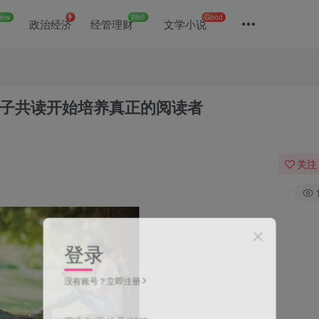
New
Well
Good
政治经济
经管理财
文学小说
亲子共读开始培养真正的阅读者
关注
登录
没有账号？立即注册