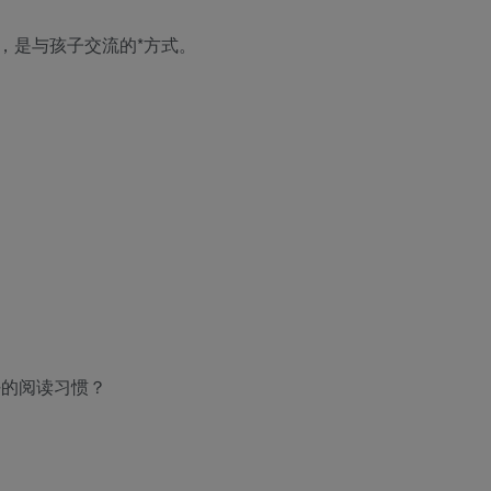
，是与孩子交流的*方式。
好的阅读习惯？