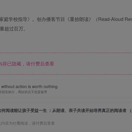
指导》。创办播客节目《重拾朗读》（Read-Aloud Revi
载量超过百万。
内容已隐藏，请付费后查看
without action is worth nothing.
有切实执行，再好的点子也是徒劳
此内容为付费阅读，请付费后查看