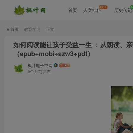
HOT
首页
人文社科
历史传记
首页
教育学习
正文
如何阅读能让孩子受益一生 ：从朗读、
（epub+mobi+azw3+pdf）
枫叶电子书网
5个月前发布