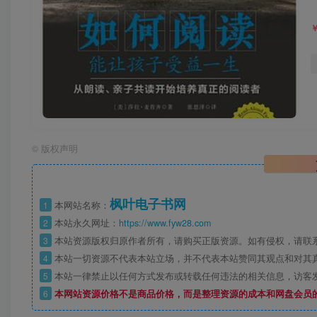
©
版权声明
枫叶电子书网
1
本网站名称：
2
本站永久网址：
https://www.fyw28.com
3
本站资源版权归原作者所有，请购买正版资源。如有侵权，请联
4
本站一切资源不代表本站立场，并不代表本站赞同其观点和对其
5
本站一律禁止以任何方式发布或转载任何违法的相关信息，访客
6
本网站资源价格不是商品价格，而是整理资源的成本和网盘会员