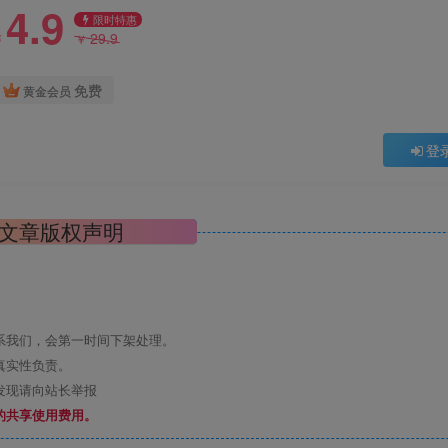
4.9
限时特惠
29.9
￥
￥
免费
黄金会员
登
文章版权声明
系我们，会第一时间下架处理。
真实性负责。
发现请向站长举报
的共享使用费用。