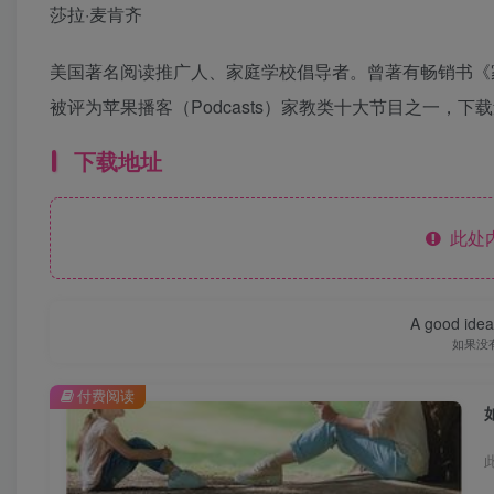
莎拉·麦肯齐
美国著名阅读推广人、家庭学校倡导者。曾著有畅销书《家庭学校
被评为苹果播客（Podcasts）家教类十大节目之一，下
下载地址
此处
A good idea 
如果没
付费阅读