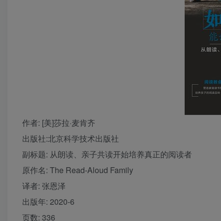
作者
: [美]莎拉·麦肯齐
出版社:
北京科学技术出版社
副标题:
从朗读、亲子共读开始培养真正的阅读者
原作名:
The Read-Aloud Family
译者
: 张恩泽
出版年:
2020-6
页数:
336