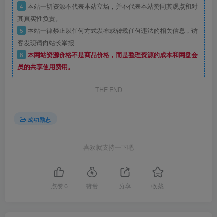
4
本站一切资源不代表本站立场，并不代表本站赞同其观点和对
其真实性负责。
5
本站一律禁止以任何方式发布或转载任何违法的相关信息，访
客发现请向站长举报
6
本网站资源价格不是商品价格，而是整理资源的成本和网盘会
员的共享使用费用。
THE END
成功励志
喜欢就支持一下吧
点赞
6
赞赏
分享
收藏