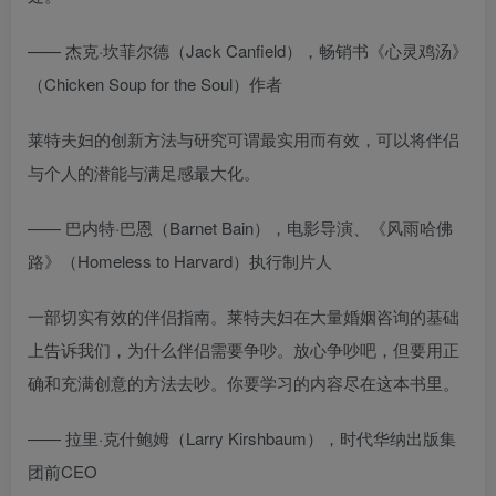
—— 杰克·坎菲尔德（Jack Canfield），畅销书《心灵鸡汤》
（Chicken Soup for the Soul）作者
莱特夫妇的创新方法与研究可谓最实用而有效，可以将伴侣
与个人的潜能与满足感最大化。
—— 巴内特·巴恩（Barnet Bain），电影导演、《风雨哈佛
路》（Homeless to Harvard）执行制片人
一部切实有效的伴侣指南。莱特夫妇在大量婚姻咨询的基础
上告诉我们，为什么伴侣需要争吵。放心争吵吧，但要用正
确和充满创意的方法去吵。你要学习的内容尽在这本书里。
—— 拉里·克什鲍姆（Larry Kirshbaum），时代华纳出版集
团前CEO