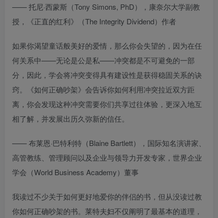
—— 托尼·西蒙斯（Tony Simons, PhD），康奈尔大学副教
授，《正直的红利》（The Integrity Dividend）作者
如果你渴望童话般美好的爱情，那么你会失望的，因为在任
何关系中——无论是公是私——冲突都是不可避免的一部
分，因此，学会将冲突变得具有建设性是获得稳固关系的诀
窍。《如何正确吵架》会告诉你如何利用冲突拉近双方距
离，你会发现这种冲突需要你们共享过往体验，更深入地互
相了解，并发展出历久弥新的信任。
—— 布莱恩·巴特利特（Blaine Bartlett），国际知名演讲家、
高管教练、管理顾问以及企业与领导力开发专家，世界企业
学会（World Business Academy）董事
我读过不少关于如何更好地爱你的伴侣的书，但从没读过教
你如何正确吵架的书。莱特夫妇不仅阐明了最基本的道理，