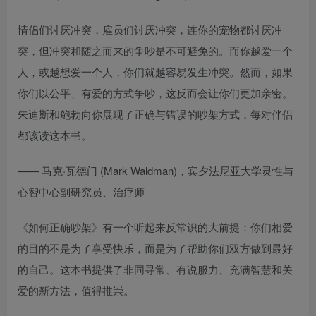
情侣们讨厌冲突，雇员们讨厌冲突，连你的宠物都讨厌冲
突，但冲突和随之而来的争吵是不可避免的。而你越爱一个
人，或越想爱一个人，你们就越容易发生冲突。然而，如果
你们以公平、有爱的方式争吵，这反而会让你们更加亲密。
朱迪斯和鲍勃向你展现了正确与错误的吵架方式，每对伴侣
都该读这本书。
—— 马克·瓦德门 (Mark Waldman)，宾夕法尼亚大学灵性与
心智中心副研究员、治疗师
《如何正确吵架》有一个听起来反常识的大前提：你们相爱
的目的不是为了享受快乐，而是为了帮助你们双方做到最好
的自己。这本书提供了非同寻常、有说服力、充满智慧和关
爱的新方法，值得推崇。