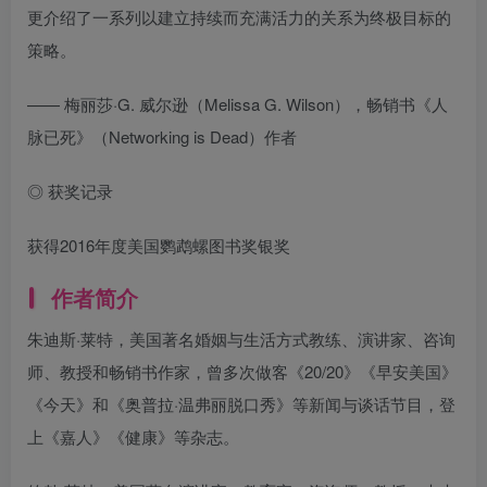
更介绍了一系列以建立持续而充满活力的关系为终极目标的
策略。
—— 梅丽莎·G. 威尔逊（Melissa G. Wilson），畅销书《人
脉已死》（Networking is Dead）作者
◎ 获奖记录
获得2016年度美国鹦鹉螺图书奖银奖
作者简介
朱迪斯·莱特，美国著名婚姻与生活方式教练、演讲家、咨询
师、教授和畅销书作家，曾多次做客《20/20》《早安美国》
《今天》和《奥普拉·温弗丽脱口秀》等新闻与谈话节目，登
上《嘉人》《健康》等杂志。