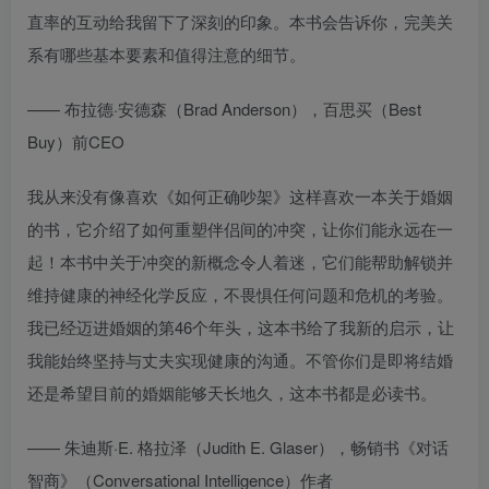
直率的互动给我留下了深刻的印象。本书会告诉你，完美关
系有哪些基本要素和值得注意的细节。
—— 布拉德·安德森（Brad Anderson），百思买（Best
Buy）前CEO
我从来没有像喜欢《如何正确吵架》这样喜欢一本关于婚姻
的书，它介绍了如何重塑伴侣间的冲突，让你们能永远在一
起！本书中关于冲突的新概念令人着迷，它们能帮助解锁并
维持健康的神经化学反应，不畏惧任何问题和危机的考验。
我已经迈进婚姻的第46个年头，这本书给了我新的启示，让
我能始终坚持与丈夫实现健康的沟通。不管你们是即将结婚
还是希望目前的婚姻能够天长地久，这本书都是必读书。
—— 朱迪斯·E. 格拉泽（Judith E. Glaser），畅销书《对话
智商》（Conversational Intelligence）作者