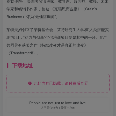
鲍勃·莱特，美国著名演讲家、教育家、咨询师、教授、未来
学家和畅销书作家，曾被 《克瑞恩商业报》（Crain’s
Business）评为“最佳咨询师”。
莱特夫妇创立了莱特基金会、莱特研究生大学和“人类潜能实
现”项目，“动力与创新”伴侣培训项目便是其中的一环。他们
共同著有获奖之作《持续改变才是真正的改变》
（Transformed!）。
下载地址
此处内容已隐藏，请付费后查看
People are not just to love and live.
人不是仅仅为了爱而生存的