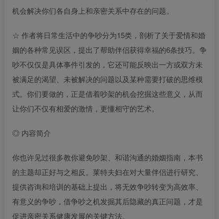
机会解决你们各自身上和亲密关系中存在的问题。
☆ 作者将日常生活中的争吵分为15类，剖析了关于爱情和婚
姻的各种常见误区，提出了帮助伴侣获得幸福的6条技巧。争
吵不仅仅是具体事件引发的，它还可能反映出一方或双方未
被满足的渴望、未被解决的问题以及某种需要打破的思维模
式。你们要做的，正是借着吵架的机会挖掘这些意义，从而
让你们不仅有相爱的激情，更懂相守的艺术。
◎ 内容简介
你也许见过很多教你避免吵架、和谐沟通的婚姻指南，本书
的主题却正好与之相反。莱特夫妇在对大量伴侣进行研究、
提供咨询和培训的基础上提出，将无效争吵转变为高效率、
有意义的争吵，借争吵之机发掘其后隐藏的真正问题，才是
促进亲密关系健康发展的关键方法。