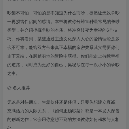
吵架不可怕，可怕的是不知道为什么而吵，徒然让无效争吵
一再损害伴侣间的感情。本书将教你分辨15种最常见的争吵
类型，并介绍挖掘争吵的本质、将冲突转变为幸福的6个技
巧。你将看到，某些通过主流文化深入人心的爱情理论是多
么不可靠，能给双方带来真正幸福的亲密关系其实需要你们
走下云端，在脚踏实地的冒险中获得。你们能走上持续幸福
的道路，同时成为更好的自己，奥秘尽在每一次小小的争吵
之中。
◎ 名人推荐
无论是对待朋友、生意伙伴还是伴侣，只要你想建立真诚、
充满活力的人际关系，《如何正确吵架》都是一本发人深省
的创新之作，它会用你意想不到的方法教你如何积极与人相
处。