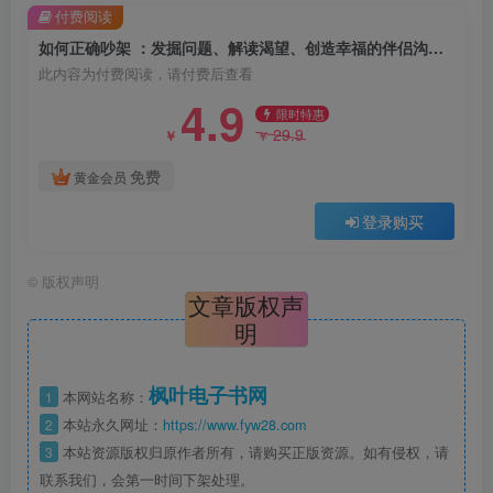
付费阅读
如何正确吵架 ：发掘问题、解读渴望、创造幸福的伴侣沟通术 （epub+mobi+azw3+pdf）
此内容为付费阅读，请付费后查看
4.9
限时特惠
29.9
￥
￥
免费
黄金会员
登录购买
©
版权声明
文章版权声
明
枫叶电子书网
1
本网站名称：
2
本站永久网址：
https://www.fyw28.com
3
本站资源版权归原作者所有，请购买正版资源。如有侵权，请
联系我们，会第一时间下架处理。