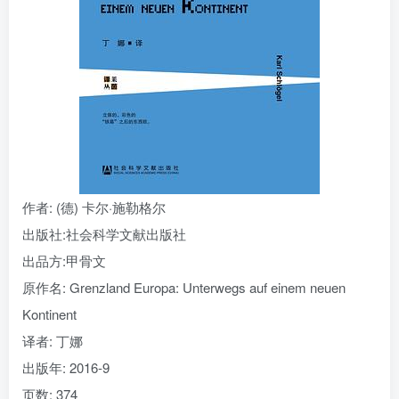
找回密码
|
免密登录
记住登录
登录
社交账号登录
作者
: (德) 卡尔·施勒格尔
出版社:
社会科学文献出版社
出品方:
甲骨文
原作名:
Grenzland Europa: Unterwegs auf einem neuen
Kontinent
译者
: 丁娜
出版年:
2016-9
页数:
374