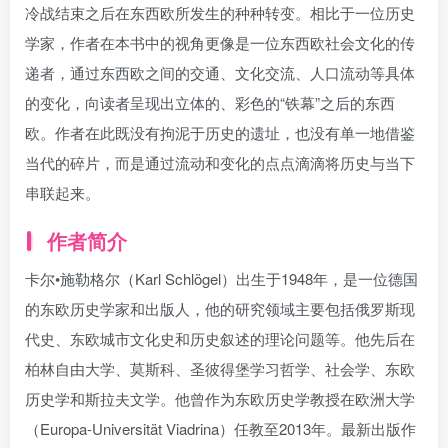
冷战结束之后在东西欧所发生的种种转变。相比于一位历史
学家，作者在本书中的视角更像是一位东西欧社会文化的传
递者，通过东西欧之间的交通、文化交流、人口流动等具体
的变化，向读者呈现出立体的、彩色的“铁幕”之后的东西
欧。作者在此既没有拘泥于历史的遗址，也没有单一地借鉴
当代的碎片，而是通过流动和变化的点点滴滴将历史与当下
串联起来。
作者简介
卡尔•施勒格尔（Karl Schlögel）出生于1948年，是一位德国
的东欧历史学家和出版人，他的研究领域主要包括俄罗斯现
代史、东欧城市文化史和历史叙述的理论问题等。他先后在
柏林自由大学、莫斯科、圣彼得堡学习哲学、社会学、东欧
历史学和斯拉夫文学。他曾作为东欧历史学教授在欧洲大学
（Europa-Universität Viadrina）任教至2013年。最新出版作