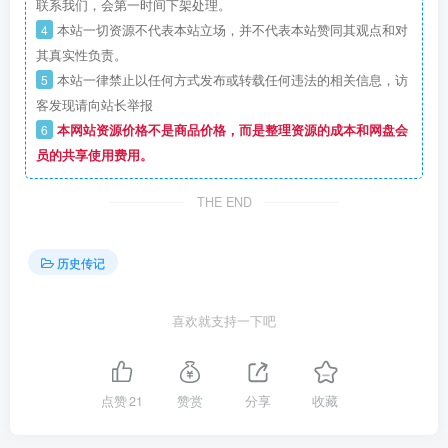
联系我们，会第一时间下架处理。
4
本站一切资源不代表本站立场，并不代表本站赞同其观点和对
其真实性负责。
5
本站一律禁止以任何方式发布或转载任何违法的相关信息，访
客发现请向站长举报
6
本网站资源价格不是商品价格，而是整理资源的成本和网盘会
员的共享使用费用。
THE END
历史传记
喜欢就支持一下吧
点赞
21
赞赏
分享
收藏