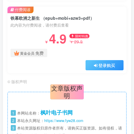
付费阅读
铁幕欧洲之新生 （epub+mobi+azw3+pdf）
此内容为付费阅读，请付费后查看
4.9
限时特惠
29.9
￥
￥
免费
黄金会员
登录购买
©
版权声明
文章版权声
明
枫叶电子书网
1
本网站名称：
2
本站永久网址：
https://www.fyw28.com
3
本站资源版权归原作者所有，请购买正版资源。如有侵权，请