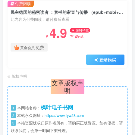
付费阅读
民主德国的秘密读者 ：禁书的审查与传播 （epub+mobi+azw3+pdf）
此内容为付费阅读，请付费后查看
4.9
限时特惠
29.9
￥
￥
免费
黄金会员
登录购买
©
版权声明
文章版权声
明
枫叶电子书网
1
本网站名称：
2
本站永久网址：
https://www.fyw28.com
3
本站资源版权归原作者所有，请购买正版资源。如有侵权，请
联系我们，会第一时间下架处理。