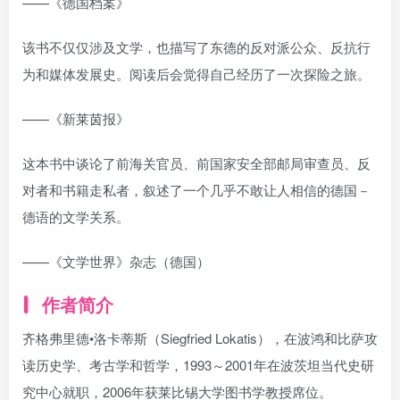
——《德国档案》
该书不仅仅涉及文学，也描写了东德的反对派公众、反抗行
为和媒体发展史。阅读后会觉得自己经历了一次探险之旅。
——《新莱茵报》
这本书中谈论了前海关官员、前国家安全部邮局审查员、反
对者和书籍走私者，叙述了一个几乎不敢让人相信的德国－
德语的文学关系。
——《文学世界》杂志（德国）
作者简介
齐格弗里德•洛卡蒂斯（Siegfried Lokatis），在波鸿和比萨攻
读历史学、考古学和哲学，1993～2001年在波茨坦当代史研
究中心就职，2006年获莱比锡大学图书学教授席位。