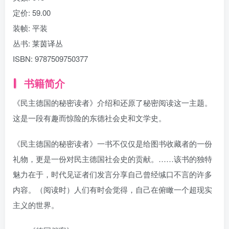
定价:
59.00
装帧:
平装
丛书:
莱茵译丛
ISBN:
9787509750377
书籍简介
《民主德国的秘密读者》介绍和还原了秘密阅读这一主题。
这是一段有趣而惊险的东德社会史和文学史。
《民主德国的秘密读者》一书不仅仅是给图书收藏者的一份
礼物，更是一份对民主德国社会史的贡献。……该书的独特
魅力在于，时代见证者们发言分享自己曾经缄口不言的许多
内容。（阅读时）人们有时会觉得，自己在俯瞰一个超现实
主义的世界。