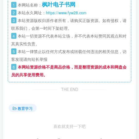
枫叶电子书网
1
本网站名称：
2
本站永久网址：
https://www.fyw28.com
3
本站资源版权归原作者所有，请购买正版资源。如有侵权，请
联系我们，会第一时间下架处理。
4
本站一切资源不代表本站立场，并不代表本站赞同其观点和对
其真实性负责。
5
本站一律禁止以任何方式发布或转载任何违法的相关信息，访
客发现请向站长举报
6
本网站资源价格不是商品价格，而是整理资源的成本和网盘会
员的共享使用费用。
THE END
教育学习
喜欢就支持一下吧