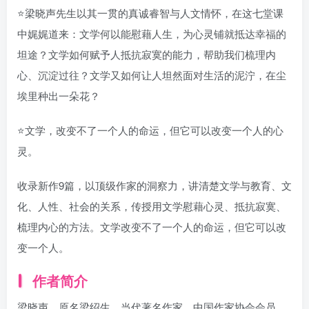
⭐梁晓声先生以其一贯的真诚睿智与人文情怀，在这七堂课
中娓娓道来：文学何以能慰藉人生，为心灵铺就抵达幸福的
坦途？文学如何赋予人抵抗寂寞的能力，帮助我们梳理内
心、沉淀过往？文学又如何让人坦然面对生活的泥泞，在尘
埃里种出一朵花？
⭐文学，改变不了一个人的命运，但它可以改变一个人的心
灵。
收录新作9篇，以顶级作家的洞察力，讲清楚文学与教育、文
化、人性、社会的关系，传授用文学慰藉心灵、抵抗寂寞、
梳理内心的方法。文学改变不了一个人的命运，但它可以改
变一个人。
作者简介
梁晓声，原名梁绍生，当代著名作家，中国作家协会会员。