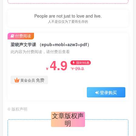
People are not just to love and live.
人不是仅仅为了爱而生存的
付费阅读
梁晓声文学课 （epub+mobi+azw3+pdf）
此内容为付费阅读，请付费后查看
4.9
限时特惠
29.9
￥
￥
免费
黄金会员
登录购买
©
版权声明
文章版权声
明