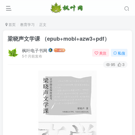
首页
教育学习
正文
梁晓声文学课 （epub+mobi+azw3+pdf）
枫叶电子书网
关注
私信
5个月前发布
95
3