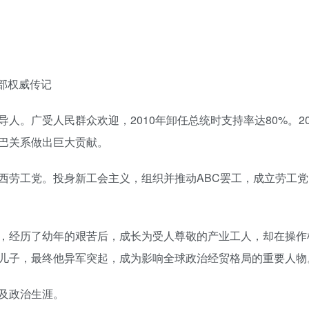
首部权威传记
。广受人民群众欢迎，2010年卸任总统时支持率达80%。20
巴关系做出巨大贡献。
西劳工党。投身新工会主义，组织并推动ABC罢工，成立劳工党
，经历了幼年的艰苦后，成长为受人尊敬的产业工人，却在操作
儿子，最终他异军突起，成为影响全球政治经贸格局的重要人物
及政治生涯。