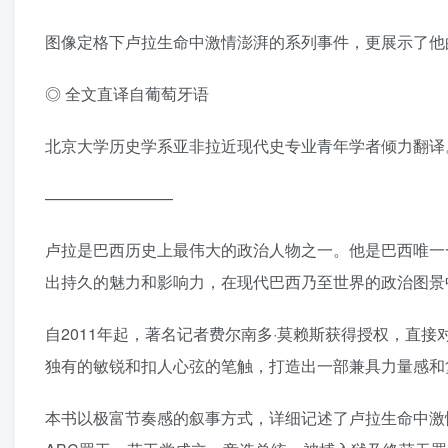
图像定格下卢拉生命中激情澎湃的系列事件，更展示了他
◎ 全文直译自葡萄牙语
北京大学历史学系亚非拉近现代史专业青年学者倾力翻译
————————
卢拉是巴西历史上最伟大的政治人物之一。他是巴西唯一
出持久的魅力和影响力，在现代巴西乃至世界的政治图景
自2011年起，著名记者费尔南多·莫赖斯获得授权，直
独有的敏锐和扣人心弦的笔触，打造出一部兼具力量感和
本书以极富节奏感的叙事方式，详细记述了卢拉生命中激