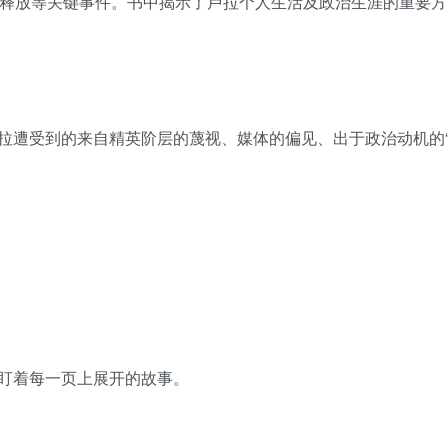
罪释放等关键事件。书中揭示了卢拉个人生活及政治生涯的重要方
拉遭受到的来自精英阶层的蔑视、媒体的偏见、出于政治动机的
盯着每一页上展开的故事。