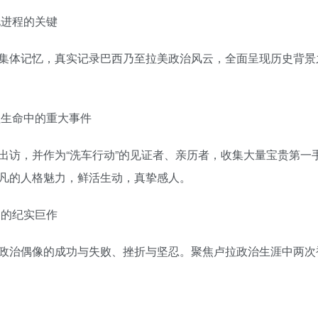
化进程的关键
集体记忆，真实记录巴西乃至拉美政治风云，全面呈现历史背景
拉生命中的重大事件
出访，并作为“洗车行动”的见证者、亲历者，收集大量宝贵第一
凡的人格魅力，鲜活生动，真挚感人。
力的纪实巨作
政治偶像的成功与失败、挫折与坚忍。聚焦卢拉政治生涯中两次