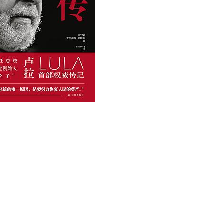
用户名/手机号/邮箱
登录密码
找回密码
|
免密登录
记住登录
登录
社交账号登录