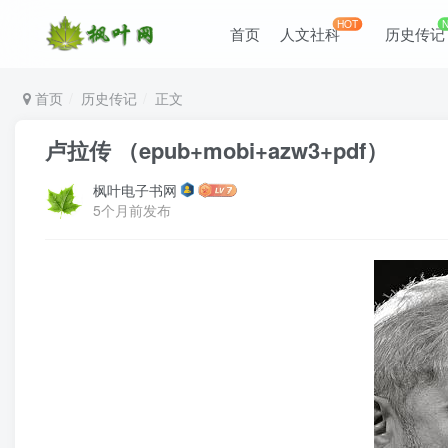
HOT
首页
人文社科
历史传记
首页
历史传记
正文
卢拉传 （epub+mobi+azw3+pdf）
枫叶电子书网
5个月前发布