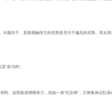
。问题在于，直接接触传主的优势是否大于偏见的劣势。而从莫
是“血与肉”。
始资料。这部叙述铿锵有力，宛如一座“纪念碑”，它将集体记忆保