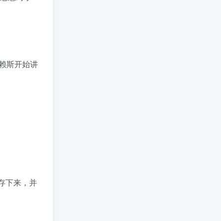
赖斯开始讲
存下来，并