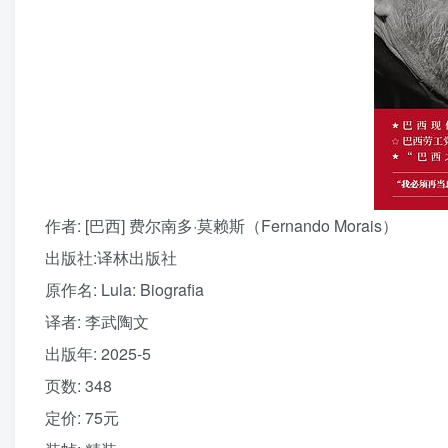
作者
: [巴西] 费尔南多·莫赖斯（Fernando Morais）
出版社:
译林出版社
原作名:
Lula: Biografia
译者
: 李武陶文
出版年:
2025-5
页数:
348
定价:
75元