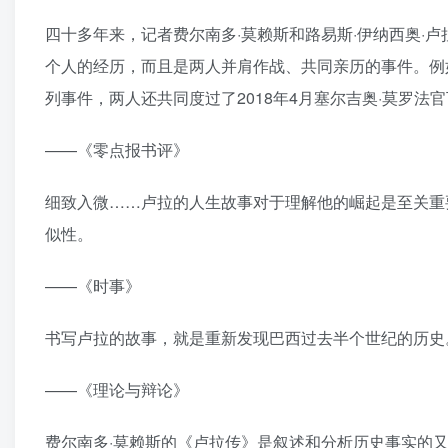
四十多年来，记者费尔南多·莫赖斯和路易斯·伊纳西奥·
个人的经历，而且是两人并肩作战、共同亲历的事件。例如
列事件，两人还共同度过了2018年4月塞尔吉奥·莫罗法
——《零点报书评》
细致入微……卢拉的人生故事对于理解他的崛起是至关重
似性。
——《时事》
书写卢拉的故事，就是重新发现巴西过去半个世纪的历史
——《理论与辩论》
费尔南多·莫赖斯的《卢拉传》是叙述和分析历史事实的