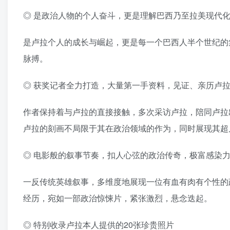
◎ 是政治人物的个人奋斗，更是理解巴西乃至拉美现代
是卢拉个人的成长与崛起，更是每一个巴西人半个世纪的
脉搏。
◎ 获奖记者全力打造，大量第一手资料，见证、亲历卢
作者保持着与卢拉的直接接触，多次采访卢拉，陪同卢拉
卢拉的刻画不局限于其在政治领域的作为，同时展现其超
◎ 电影般的叙事节奏，扣人心弦的政治传奇，极富感染
一反传统英雄叙事，多维度地展现一位有血有肉有个性的
经历，宛如一部政治惊悚片，紧张激烈，悬念迭起。
◎ 特别收录卢拉本人提供的20张珍贵照片