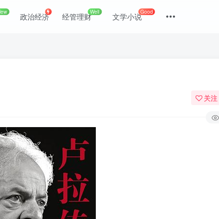
New
Well
Good
政治经济
经管理财
文学小说
关注
登录
没有账号？立即注册