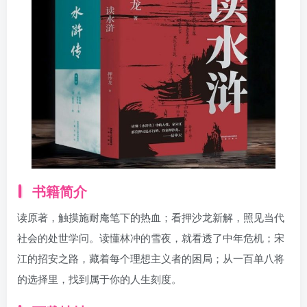
书籍简介
读原著，触摸施耐庵笔下的热血；看押沙龙新解，照见当代
社会的处世学问。读懂林冲的雪夜，就看透了中年危机；宋
江的招安之路，藏着每个理想主义者的困局；从一百单八将
的选择里，找到属于你的人生刻度。