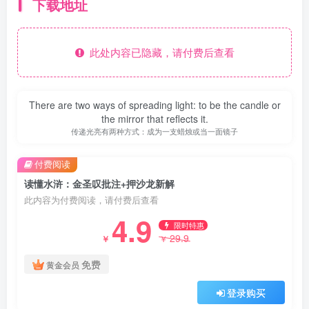
下载地址
此处内容已隐藏，请付费后查看
There are two ways of spreading light: to be the candle or
the mirror that reflects it.
传递光亮有两种方式：成为一支蜡烛或当一面镜子
付费阅读
读懂水浒：金圣叹批注+押沙龙新解
此内容为付费阅读，请付费后查看
4.9
限时特惠
29.9
￥
￥
免费
黄金会员
登录购买