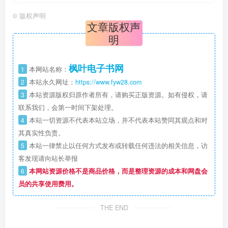
©
版权声明
文章版权声
明
枫叶电子书网
1
本网站名称：
2
本站永久网址：
https://www.fyw28.com
3
本站资源版权归原作者所有，请购买正版资源。如有侵权，请
联系我们，会第一时间下架处理。
4
本站一切资源不代表本站立场，并不代表本站赞同其观点和对
其真实性负责。
5
本站一律禁止以任何方式发布或转载任何违法的相关信息，访
客发现请向站长举报
6
本网站资源价格不是商品价格，而是整理资源的成本和网盘会
员的共享使用费用。
THE END