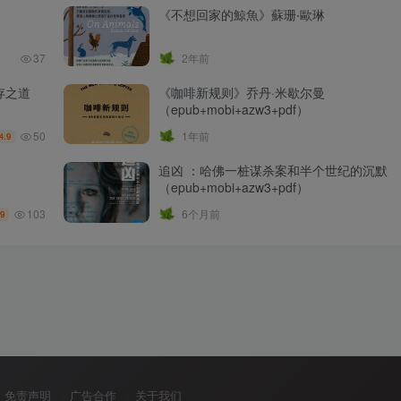
《不想回家的鯨魚》蘇珊‧歐琳
37
2年前
存之道
《咖啡新规则》乔丹·米歇尔曼
（epub+mobi+azw3+pdf）
50
1年前
4.9
追凶 ：哈佛一桩谋杀案和半个世纪的沉默
（epub+mobi+azw3+pdf）
103
6个月前
.9
免责声明
广告合作
关于我们