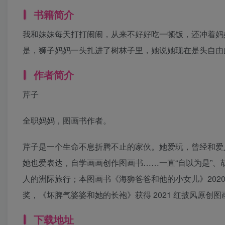
书籍简介
我和妹妹每天打打闹闹，从来不好好吃一顿饭，还冲着妈
是，狮子妈妈一头扎进了树林子里，她说她现在是头自由
作者简介
芹子
全职妈妈，图画书作者。
芹子是一个生命不息折腾不止的家伙。她爱玩，曾经和爱人
她也爱表达，自学画画创作图画书……一直“自以为是”
人的洲际旅行；本图画书《海狮爸爸和他的小女儿》202
奖，《坏脾气婆婆和她的长袍》获得 2021 红披风原
下载地址