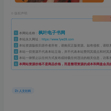
©
版权声明
枫叶电子书网
1
本网站名称：
2
本站永久网址：
https://www.fyw28.com
3
本站资源版权归原作者所有，请购买正版资源。如有侵权，请联
4
本站一切资源不代表本站立场，并不代表本站赞同其观点和对其
5
本站一律禁止以任何方式发布或转载任何违法的相关信息，访客
6
本网站资源价格不是商品价格，而是整理资源的成本和网盘会员
人文社科