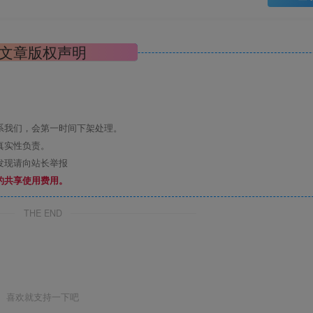
文章版权声明
系我们，会第一时间下架处理。
真实性负责。
发现请向站长举报
的共享使用费用。
THE END
喜欢就支持一下吧