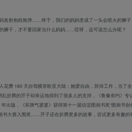
妈发射抱枕炮弹……终于，我们的妈妈变成了一头会喷火的狮子
的狮子，才不要回家当什么妈妈……哎呀，这可该怎么办呢？
花费 180 天自驾横穿欧亚大陆；她爱自由，辞掉工作，当了
、胡乱折腾的芹子却幸运地得到了很多人的支持，《鲁豫有约》专
0 年出版，《坏脾气婆婆》获得第十一届信谊图画书奖“图画书创
创图画书大赛入围奖……芹子还在折腾更多的故事，尝试更多有趣的