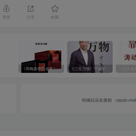
赞赏
分享
收藏
《周梅森作品全集》[共30册]
《三生万物》宁高宁（epub+mobi+azw3+pdf）
吃喝玩乐在唐朝 （epub+mobi