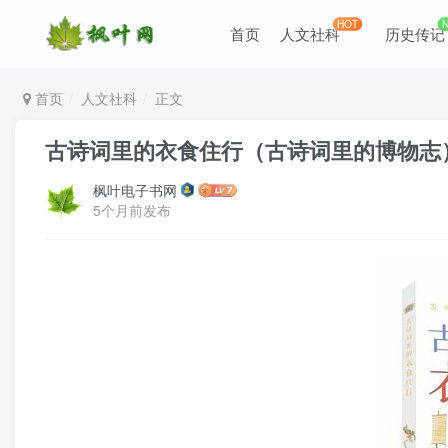
HOT
首页
人文社科
历史传记
首页
人文社科
正文
古诗词里的衣食住行（古诗词里的博物志） （ep
枫叶电子书网
5个月前发布