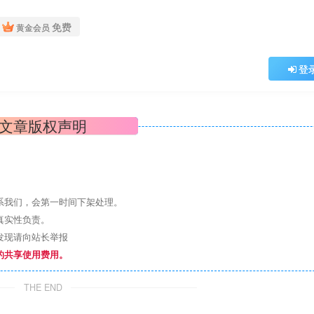
免费
黄金会员
登
文章版权声明
系我们，会第一时间下架处理。
真实性负责。
发现请向站长举报
的共享使用费用。
THE END