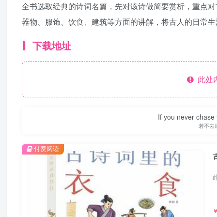
全书选取经典的诗词名篇，先对该诗做简要赏析，重点对
器物、服饰、饮食、建筑等方面的讲解，将古人的日常生
下载地址
此处
If you never chase 
若不去
付费阅读