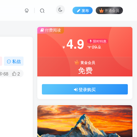
发布
开通会员
付费阅读
4.9
限时特惠
29.9
￥
￥
私信
黄金会员
免费
68
2
登录购买