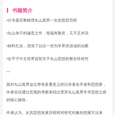
书籍简介
•分专题完整梳理丸山真男一生的思想历程
•丸山弟子的诚意之作，笔端有敬意，又不乏对话
•材料扎实，澄清了以往一些为学界所误读的论断
•近乎于中文世界首部关于丸山思想的整全性研究
—
面对丸山真男这位带有多重意义的日本著名学者和思想家，
作者尝试通过宏观的考察来找出贯穿丸山真男学术思想之路
的核心脉络。
作者认为，从其思想发展历程和对研究对象的把握方法来