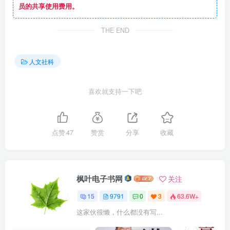
员的共享使用费用。
THE END
人文社科
喜欢就支持一下吧
点赞
47
赞赏
分享
收藏
枫叶电子书网
关注
15
9791
0
3
63.6W+
这家伙很懒，什么都没有写...