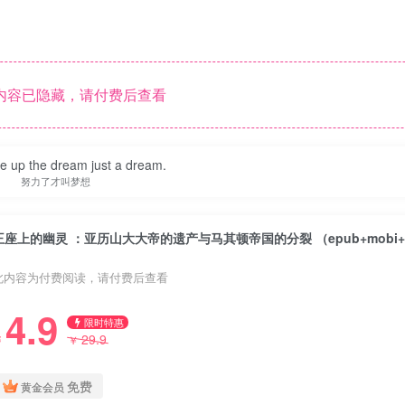
内容已隐藏，请付费后查看
ive up the dream just a dream.
努力了才叫梦想
此内容为付费阅读，请付费后查看
4.9
限时特惠
29.9
￥
￥
免费
黄金会员