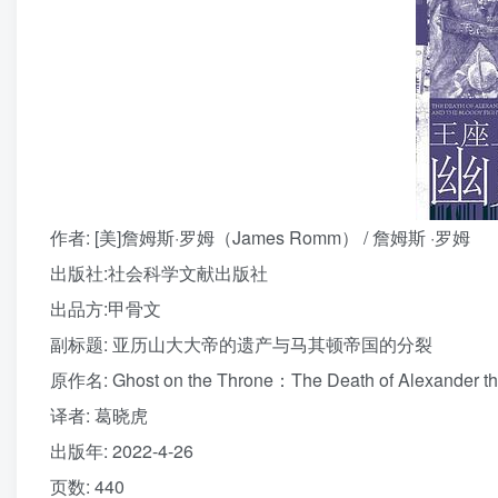
作者
: [美]詹姆斯·罗姆（James Romm） / 詹姆斯 ·罗姆
出版社:
社会科学文献出版社
出品方:
甲骨文
副标题:
亚历山大大帝的遗产与马其顿帝国的分裂
原作名:
Ghost on the Throne：The Death of Alexander the
译者
: 葛晓虎
出版年:
2022-4-26
页数:
440