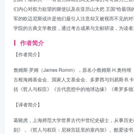
们内心对权力欲望的驱使以及在亚历山大把 王国“给最强
军的欧迈尼斯或许是他们最引人注意却又被视而不见的对
学院的古典文学教授，通过考古成果与文献研读，为读者
作者简介
【作者简介】
詹姆斯·罗姆（James Romm），原名小詹姆斯·H.奥特维（Jam
古根海姆基金会、国家人文基金会、多萝西与刘易斯·B.
括《哲人与权臣》《古代思想中的地球边缘》《希罗多德
【译者简介】
葛晓虎，上海师范大学世界古代中世纪史硕士，从事历史
刻》，《哲人与权臣：尼禄宫廷里的塞内加》。酷爱读书