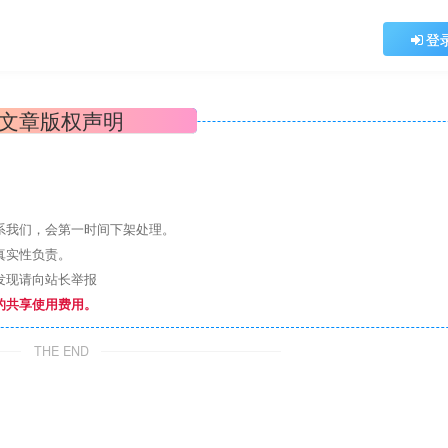
登
文章版权声明
系我们，会第一时间下架处理。
真实性负责。
发现请向站长举报
的共享使用费用。
THE END