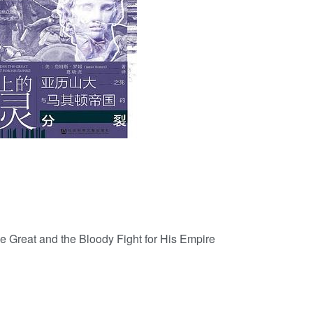
用户名/手机号/邮箱
登录密码
找回密码
|
免密登录
记住登录
登录
社交账号登录
 Great and the Bloody Fight for His Empire