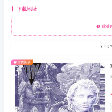
下载地址
此处
I try to g
付费阅读