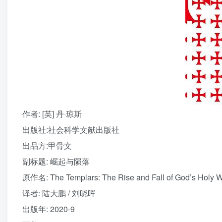
作者
: [英] 丹·琼斯
出版社:
社会科学文献出版社
出品方:
甲骨文
副标题:
崛起与陨落
原作名:
The Templars: The Rise and Fall of God’s Holy W
译者
: 陆大鹏 / 刘晓晖
出版年:
2020-9