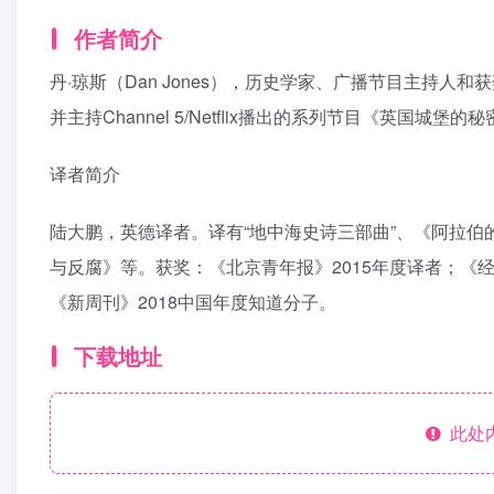
作者简介
丹·琼斯（Dan Jones），历史学家、广播节目主持
并主持Channel 5/Netflix播出的系列节目《英国城
译者简介
陆大鹏，英德译者。译有“地中海史诗三部曲”、《阿拉
与反腐》等。获奖：《北京青年报》2015年度译者；《经
《新周刊》2018中国年度知道分子。
下载地址
此处