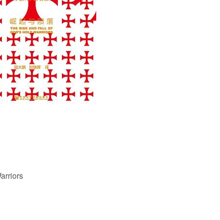
用户名/手机号/邮箱
登录密码
找回密码
|
免密登录
记住登录
登录
社交账号登录
arriors