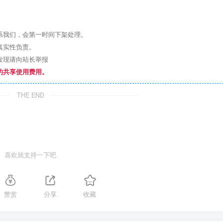
系我们，会第一时间下架处理。
真实性负责。
发现请向站长举报
的共享使用费用。
THE END
喜欢就支持一下吧
赞赏
分享
收藏