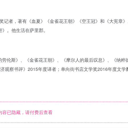
人和获奖记者，著有《血夏》《金雀花王朝》《空王冠》和《大宪章
堡的秘密》。他生活在萨里郡。
伯的劳伦斯》、《金雀花王朝》、《摩尔人的最后叹息》、《纳粹
济观察书评》2015年度译者；单向街书店文学奖2016年度文学
内容已隐藏，请付费后查看