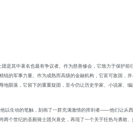
骑士团是其中著名也最有争议者。作为慈善修会，它致力于保护前
精锐的军事力量。作为成熟而高级的金融机构，它富可敌国，并
辱地陨落，它留下的重重疑团，至今仍让历史学家、小说家、编
。他以生动的笔触，刻画了一群充满激情的挥剑者——他们让从
跨两个世纪的圣殿骑士团兴衰史，再现了一个关于狂热与勇敢、