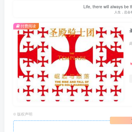
Life, there will always b
人生，总会
付费阅读
©
版权声明