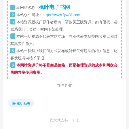
枫叶电子书网
1
本网站名称：
2
本站永久网址：
https://www.fyw28.com
3
本站资源版权归原作者所有，请购买正版资源。如有侵权，请
联系我们，会第一时间下架处理。
4
本站一切资源不代表本站立场，并不代表本站赞同其观点和对
其真实性负责。
5
本站一律禁止以任何方式发布或转载任何违法的相关信息，访
客发现请向站长举报
6
本网站资源价格不是商品价格，而是整理资源的成本和网盘会
员的共享使用费用。
THE END
成功励志
喜欢就支持一下吧