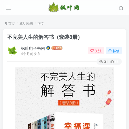
首页
成功励志
正文
不完美人生的解答书（套装8册）
枫叶电子书网
关注
私信
4个月前发布
31
11
登录
没有账号？立即注册
用户名/手机号/邮箱
登录密码