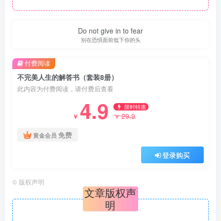
Do not give in to fear
别在恐惧面前低下你的头
付费阅读
不完美人生的解答书（套装8册）
此内容为付费阅读，请付费后查看
4.9
限时特惠
29.9
￥
￥
免费
黄金会员
登录购买
©
版权声明
文章版权声
明