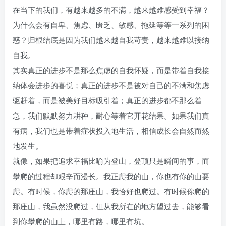
在当下的我们，有越来越多的不满，越来越难感受到幸福？
为什么会有自卑、焦虑、匮乏、敏感、拖延等等一系列的困
惑？归根结底是因为我们越来越自我苛责，越来越难以接纳
自我。
其实真正的进步不是那么焦虑的自我怀疑，而是带着自我接
纳体会进步的喜悦；真正的进步不是被对自己的不满和焦虑
驱赶着，而是被美好目标吸引着；真正的进步都不那么着
急，我们默默努力耕种，耐心等着它开花结果。如果我们真
有病，我们也是带着症状投入地生活，相信成长会自然而然
地发生。
就像，如果把追求幸福比喻为登山，登顶只是瞬间的事，而
攀爬的过程却艰辛而漫长。我正爬我的山，你也有你的山要
爬。有时候，你爬的那座山，我恰好也爬过。有时候你爬的
那座山，我虽然没爬过，但从我所在的地方望过去，能够看
到你攀爬的山上，哪里有路，哪里有坑。