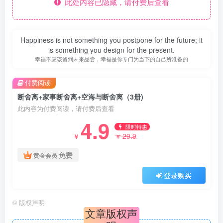
此处内容已隐藏，请付费后查看
Happiness is not something you postpone for the future; it
is something you design for the present.
幸福不应该留到未来品尝，幸福是你专门为当下的自己所准备的
付费阅读
断舍离+家事断舍离+空海与断舍离（3册)
此内容为付费阅读，请付费后查看
4.9
限时特惠
29.9
￥
￥
免费
黄金会员
登录购买
©
版权声明
文章版权声