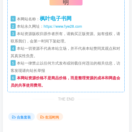
明
枫叶电子书网
1
本网站名称：
2
本站永久网址：
https://www.fyw28.com
3
本站资源版权归原作者所有，请购买正版资源。如有侵权，请
联系我们，会第一时间下架处理。
4
本站一切资源不代表本站立场，并不代表本站赞同其观点和对
其真实性负责。
5
本站一律禁止以任何方式发布或转载任何违法的相关信息，访
客发现请向站长举报
6
本网站资源价格不是商品价格，而是整理资源的成本和网盘会
员的共享使用费用。
THE END
合集套装
生活时尚