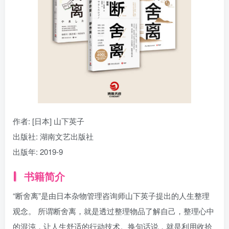
找回密码
|
免密登录
记住登录
登录
社交账号登录
作者: [日本] 山下英子
出版社: 湖南文艺出版社
出版年: 2019-9
书籍简介
“断舍离”是由日本杂物管理咨询师山下英子提出的人生整理
观念。 所谓断舍离，就是透过整理物品了解自己，整理心中
的混沌，让人生舒适的行动技术。换句话说，就是利用收拾