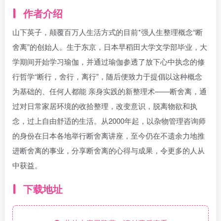
作者介绍
山下英子，颠覆百万人生活方式的目前*强人生整理概念“断
舍离”的创始人。生于东京，日本早稻田大学文学部毕业，大
学期间开始学习瑜伽，并通过瑜伽参透了放下心中执念的修
行哲学“断行，舍行，离行”，随后便致力于提倡以这种概念
为基础的、任何人都能 亲身实践的新整理术——断舍离，通
过对日常家居环境的收拾整理，改变意识，脱离物欲和执
念，过上自由舒适的生活。从2000年起，以杂物管理咨询师
的身份在日本各地举行断舍离讲座，至今仍在不遗余力地推
进断舍离的事业，分享断舍离的心得与成果，令更多的人从
中获益。
下载地址