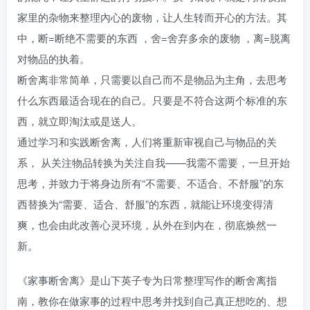
家里的杂物来整理內心的废物，让人生转而开心的方法。其
中，断=断绝不需要的东西 ，舍=舍弃多余的废物 ，离=脱离
对物品的执着。
断舍离非常简单，只需要以自己而不是物品为主角，去思考
什么东西最适合现在的自己。只要是不符合这两个标准的东
西，就立即淘汰或是送人。
通过学习和实践断舍离，人们将重新审视自己与物品的关
系， 从关注物品转换为关注自我——我需不需要，一旦开始
思考，并致力于将身边所有“不需要、不适合、不舒服”的东
西替换为“需要、适合、舒服”的东西，就能让环境变得清
爽，也会由此改善心灵环境，从外在到内在，彻底焕然一
新。
《家事断舍离》是山下英子专为日常整理写作的断舍离指
南，教你在做家事的过程中思考并找到自己真正想吃的、想