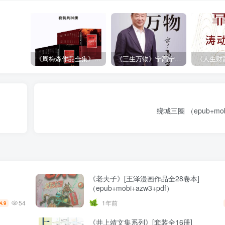
《周梅森作品全集》[共30册]
《三生万物》宁高宁（epub+mobi+azw3+pdf）
绕城三圈 （epub+mob
《老夫子》[王泽漫画作品全28卷本]
（epub+mobi+azw3+pdf）
54
1年前
4.9
《井上靖文集系列》[套装全16册]