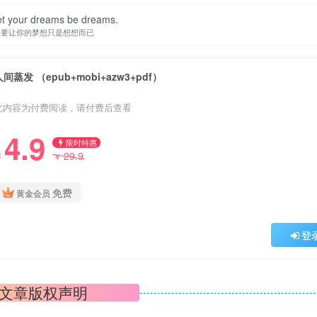
let your dreams be dreams.
不要让你的梦想只是想想而已
人间蒸发 （epub+mobi+azw3+pdf）
此内容为付费阅读，请付费后查看
4.9
限时特惠
29.9
￥
￥
免费
黄金会员
登
文章版权声明