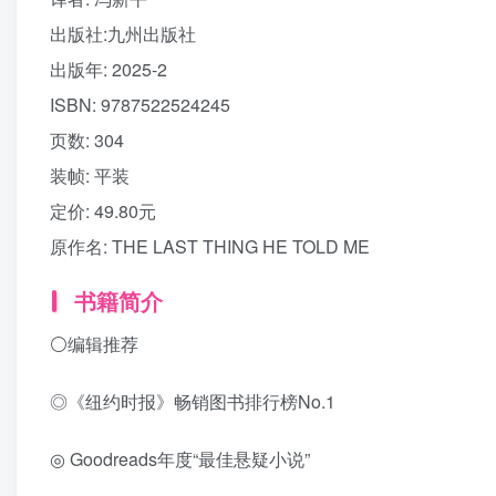
出版社:
九州出版社
出版年:
2025-2
ISBN:
9787522524245
页数:
304
装帧:
平装
定价:
49.80元
原作名:
THE LAST THING HE TOLD ME
书籍简介
⚪编辑推荐
◎《纽约时报》畅销图书排行榜No.1
◎ Goodreads年度“最佳悬疑小说”