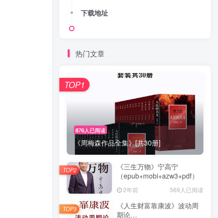
下载地址
热门文章
TOP1
876人已阅读
《周梅森作品全集》[共30册]
《三生万物》宁高宁
TOP2
（epub+mobi+azw3+pdf）
2年前
569人已阅读
《人生财富靠康波》波动周
TOP3
期论