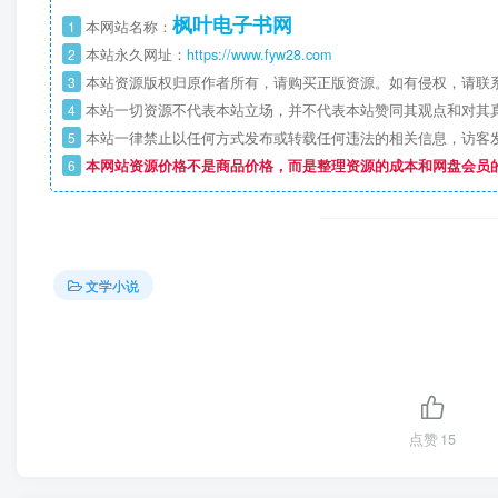
枫叶电子书网
1
本网站名称：
2
本站永久网址：
https://www.fyw28.com
3
本站资源版权归原作者所有，请购买正版资源。如有侵权，请联
4
本站一切资源不代表本站立场，并不代表本站赞同其观点和对其
5
本站一律禁止以任何方式发布或转载任何违法的相关信息，访客
6
本网站资源价格不是商品价格，而是整理资源的成本和网盘会员
文学小说
点赞
15