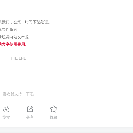
系我们，会第一时间下架处理。
真实性负责。
发现请向站长举报
的共享使用费用。
THE END
喜欢就支持一下吧
赞赏
分享
收藏