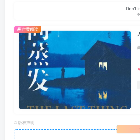
Don’t 
付费阅读
©
版权声明