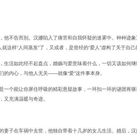
，他不告而别。汉娜陷入了痛苦和自我怀疑的迷雾中。种种迹象
人就这样“人间蒸发”了，又或者，是曾经的“爱人”虚构了关于自
，生活如此经不起盘点，婚姻与爱意味着什么，一切又该如何继
们的内心，与他人无关——就像“爱”这件事本身。
是一个能让你屏住呼吸的精彩悬疑故事，一环扣一环的谜团将驱
，又充满温暖与奇迹。
的妻子在车祸中去世，他独自带着十几岁的女儿生活。婚后，汉