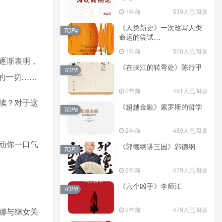
（epub+mobi+azw3+pdf）
1年前
539人已阅读
《人类新史》一次改写人类
TOP4
命运的尝试
（epub+mobi+azw3+pdf）
1年前
500人已阅读
逐渐表明，
《在峡江的转弯处》陈行甲
TOP5
己的一切……
2年前
491人已阅读
续？对于这
《超越金融》索罗斯的哲学
TOP6
2年前
489人已阅读
动你一口气
《郭德纲讲三国》郭德纲
TOP7
2年前
479人已阅读
《六个凶手》李师江
TOP8
2年前
479人已阅读
娜与继女关