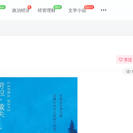
New
Well
Good
政治经济
经管理财
文学小说
关注
登录
没有账号？立即注册