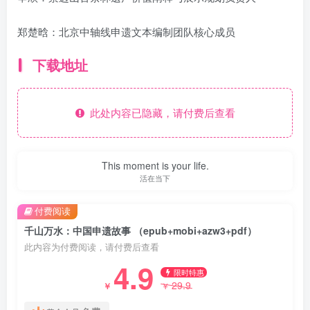
郑楚晗：北京中轴线申遗文本编制团队核心成员
下载地址
此处内容已隐藏，请付费后查看
This moment is your life.
活在当下
付费阅读
千山万水：中国申遗故事 （epub+mobi+azw3+pdf）
此内容为付费阅读，请付费后查看
4.9
限时特惠
29.9
￥
￥