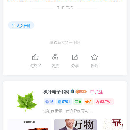
THE END
人文社科
喜欢就支持一下吧
点赞
49
赞赏
分享
收藏
枫叶电子书网
关注
15
9791
0
3
63.7W+
这家伙很懒，什么都没有写...