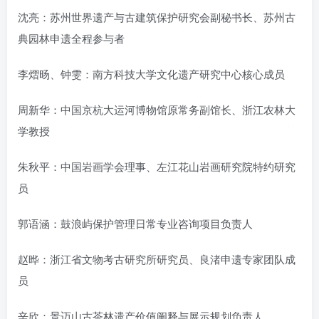
沈亮：苏州世界遗产与古建筑保护研究会副秘书长、苏州古
典园林申遗全程参与者
李熠旸、钟雯：南方科技大学文化遗产研究中心核心成员
周新华：中国京杭大运河博物馆原常务副馆长、浙江农林大
学教授
朱秋平：中国岩画学会理事、左江花山岩画研究院特约研究
员
郭语涵：鼓浪屿保护管理日常专业咨询项目负责人
赵晔：浙江省文物考古研究所研究员、良渚申遗专家团队成
员
辛欣：景迈山古茶林遗产价值阐释与展示规划负责人