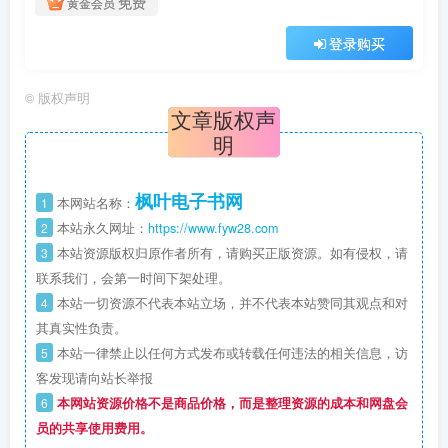
免费
黄金会员
登录购买
©
版权声明
文章版权声
明
枫叶电子书网
1
本网站名称：
2
本站永久网址：
https://www.fyw28.com
3
本站资源版权归原作者所有，请购买正版资源。如有侵权，请
联系我们，会第一时间下架处理。
4
本站一切资源不代表本站立场，并不代表本站赞同其观点和对
其真实性负责。
5
本站一律禁止以任何方式发布或转载任何违法的相关信息，访
客发现请向站长举报
6
本网站资源价格不是商品价格，而是整理资源的成本和网盘会
员的共享使用费用。