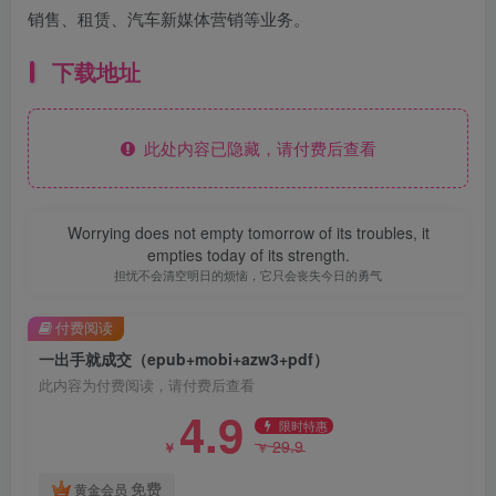
销售、租赁、汽车新媒体营销等业务。
下载地址
此处内容已隐藏，请付费后查看
Worrying does not empty tomorrow of its troubles, it
empties today of its strength.
担忧不会清空明日的烦恼，它只会丧失今日的勇气
付费阅读
一出手就成交（epub+mobi+azw3+pdf）
此内容为付费阅读，请付费后查看
4.9
限时特惠
29.9
￥
￥
免费
黄金会员