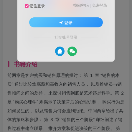
找回密码
|
免密登录
记住登录
登录
社交账号登录
书籍介绍
前两章是客户购买和销售原理的探讨： 第 １ 章 “销售的本
质” 通过比较拿底薪和高收入的销售人员， 以及推销员与销
售顾问之间的差异， 来探讨销售到底是艺术还是科学。第 ２
章 “购买心理学” 则揭示了决策背后的心理机制， 购买行为是
如何发生的， 以及销售为何会遭到拒绝。中间两章给出了具
体的策略和步骤： 第 ３ 章 “销售的三个阶段” 详细阐述了销
售过程中建立联系、 推介方案和促进决策的三个阶段。 第