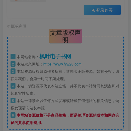
登录购买
©
版权声明
文章版权声
明
枫叶电子书网
1
本网站名称：
2
本站永久网址：
https://www.fyw28.com
3
本站资源版权归原作者所有，请购买正版资源。如有侵权，请
联系我们，会第一时间下架处理。
4
本站一切资源不代表本站立场，并不代表本站赞同其观点和对
其真实性负责。
5
本站一律禁止以任何方式发布或转载任何违法的相关信息，访
客发现请向站长举报
6
本网站资源价格不是商品价格，而是整理资源的成本和网盘会
员的共享使用费用。