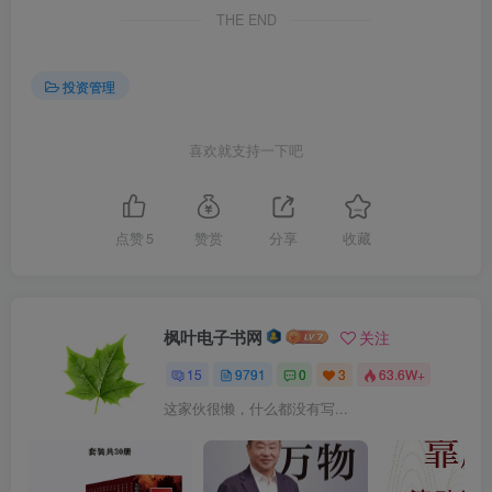
THE END
投资管理
喜欢就支持一下吧
点赞
5
赞赏
分享
收藏
枫叶电子书网
关注
15
9791
0
3
63.6W+
这家伙很懒，什么都没有写...