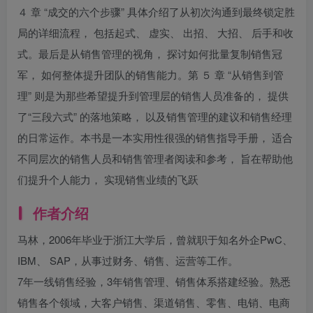
４ 章 “成交的六个步骤” 具体介绍了从初次沟通到最终锁定胜
局的详细流程， 包括起式、 虚实、 出招、 大招、 后手和收
式。最后是从销售管理的视角， 探讨如何批量复制销售冠
军， 如何整体提升团队的销售能力。第 ５ 章 “从销售到管
理” 则是为那些希望提升到管理层的销售人员准备的， 提供
了“三段六式” 的落地策略， 以及销售管理的建议和销售经理
的日常运作。本书是一本实用性很强的销售指导手册， 适合
不同层次的销售人员和销售管理者阅读和参考， 旨在帮助他
们提升个人能力， 实现销售业绩的飞跃
作者介绍
马林，2006年毕业于浙江大学后，曾就职于知名外企PwC、
IBM、 SAP，从事过财务、销售、运营等工作。
7年一线销售经验，3年销售管理、销售体系搭建经验。熟悉
销售各个领域，大客户销售、渠道销售、零售、电销、电商