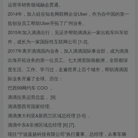
运营等销售领域融会贯通。
2014年，加入硅谷知名网联网企业Uber，作为在中国的第一
批创业员工帮助Uber开拓了广州业务。
2015年加入滴滴出行，见证并帮助滴滴从一家出租车叫车软
件，成长为一家国际性互联网公司 [1-2]。
2017年离开滴滴国内业务，加入滴滴国际事业部，成为滴滴
出海开拓业务的第一位员工。七大洲里除南极洲，全部都深
度生活、工作、学习过，走遍世界上百个城市，帮助滴滴国
际业务开遍了全球。历任：
巴西99网约车 COO ，
滴滴拉美运营总监， [9]
滴滴墨西哥国家经理,
滴滴澳大利亚&新西兰区域总经理 [3-5] ，
滴滴中东&非洲区域总经理 [6] [7]。
现任“宁波嘉扬科技有限公司”执行董事、总经理，从事车辆