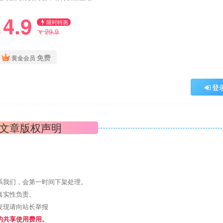
4.9
限时特惠
29.9
￥
￥
免费
黄金会员
登
文章版权声明
系我们，会第一时间下架处理。
真实性负责。
发现请向站长举报
的共享使用费用。