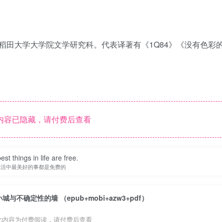
稻田大学大学院文学研究科。代表译著有《1Q84》《没有色彩
内容已隐藏，请付费后查看
st things in life are free.
生活中最美好的事都是免费的
小城与不确定性的墙 （epub+mobi+azw3+pdf）
此内容为付费阅读，请付费后查看