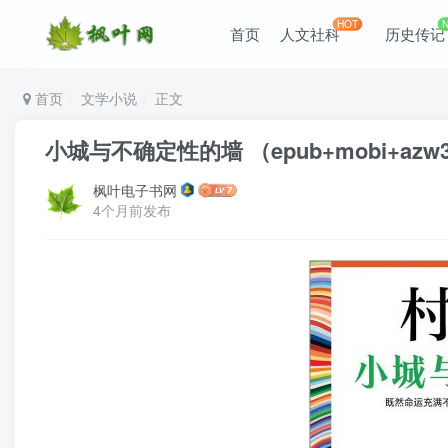
HOT
首页
人文社科
历史传记
首页
文学小说
正文
小城与不确定性的墙 （epub+mobi+azw3
枫叶电子书网
4个月前发布