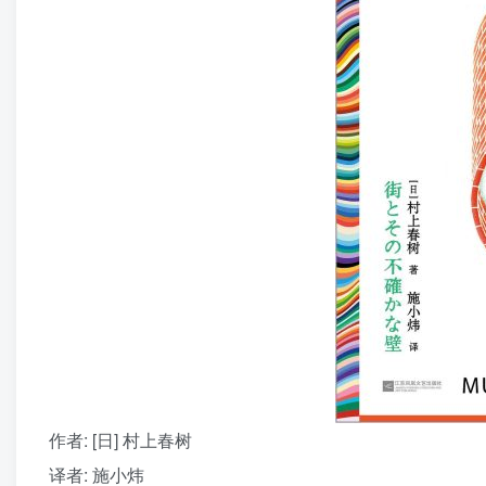
作者
: [日] 村上春树
译者
: 施小炜