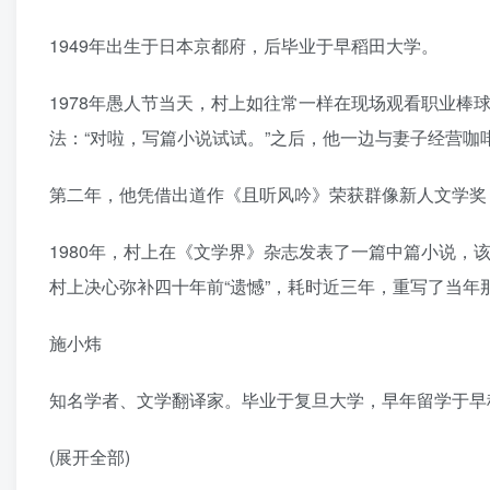
1949年出生于日本京都府，后毕业于早稻田大学。
1978年愚人节当天，村上如往常一样在现场观看职业棒
法：“对啦，写篇小说试试。”之后，他一边与妻子经营咖
第二年，他凭借出道作《且听风吟》荣获群像新人文学奖
1980年，村上在《文学界》杂志发表了一篇中篇小说，该
村上决心弥补四十年前“遗憾”，耗时近三年，重写了当
施小炜
知名学者、文学翻译家。毕业于复旦大学，早年留学于早
(展开全部)