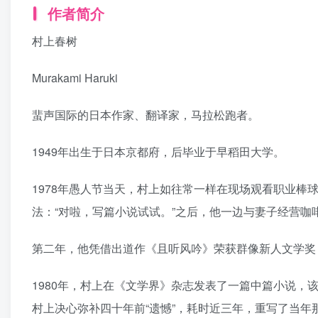
作者简介
村上春树
Murakami Haruki
蜚声国际的日本作家、翻译家，马拉松跑者。
1949年出生于日本京都府，后毕业于早稻田大学。
1978年愚人节当天，村上如往常一样在现场观看职业棒
法：“对啦，写篇小说试试。”之后，他一边与妻子经营咖
第二年，他凭借出道作《且听风吟》荣获群像新人文学奖
1980年，村上在《文学界》杂志发表了一篇中篇小说，该
村上决心弥补四十年前“遗憾”，耗时近三年，重写了当