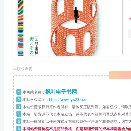
©
版权声明
枫叶电子书网
1
本网站名称：
2
本站永久网址：
https://www.fyw28.com
3
本站资源版权归原作者所有，请购买正版资源。如有侵权，请联
4
本站一切资源不代表本站立场，并不代表本站赞同其观点和对其
5
本站一律禁止以任何方式发布或转载任何违法的相关信息，访客
6
本网站资源价格不是商品价格，而是整理资源的成本和网盘会员