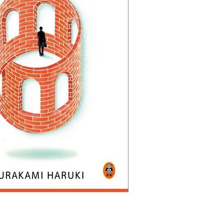
用户名/手机号/邮箱
登录密码
找回密码
|
免密登录
记住登录
登录
社交账号登录