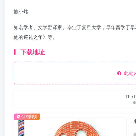
施小炜
知名学者、文学翻译家。毕业于复旦大学，早年留学于早
他的巡礼之年》等。
下载地址
此处
The be
付费阅读