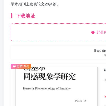
学术期刊上发表论文20余篇。
下载地址
此处
If we dr
付费阅读