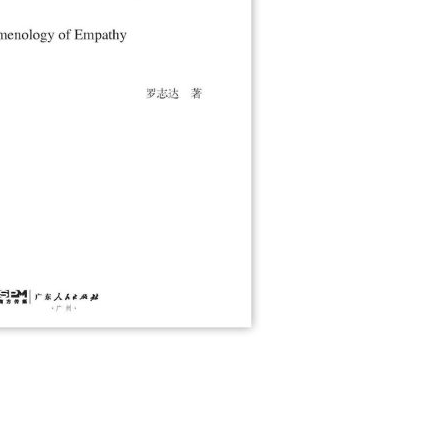
用户名/手机号/邮箱
登录密码
找回密码
|
免密登录
记住登录
登录
社交账号登录