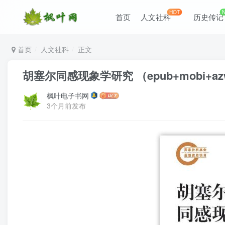
HOT
首页
人文社科
历史传记
首页
人文社科
正文
胡塞尔同感现象学研究 （epub+mobi+azw
枫叶电子书网
3个月前发布