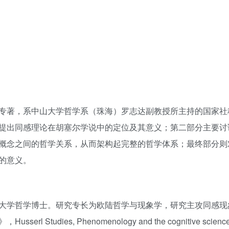
专著，系中山大学哲学系（珠海）罗志达副教授所主持的国家社
提出同感理论在胡塞尔学说中的定位及其意义；第二部分主要讨
概念之间的哲学关系，从而架构起完整的哲学体系；最终部分则
的意义。
大学哲学博士。研究专长为欧陆哲学与现象学，研究主攻同感现
dies, Phenomenology and the cognitive scie