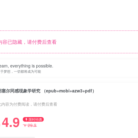
内容已隐藏，请付费后查看
eam, everything is possible.
敢于梦想，一切都将成为可能
胡塞尔同感现象学研究 （epub+mobi+azw3+pdf）
此内容为付费阅读，请付费后查看
4.9
限时特惠
29.9
￥
￥