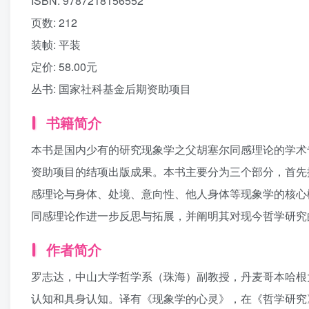
ISBN:
9787218156552
页数:
212
装帧:
平装
定价:
58.00元
丛书:
国家社科基金后期资助项目
书籍简介
本书是国内少有的研究现象学之父胡塞尔同感理论的学术
资助项目的结项出版成果。本书主要分为三个部分，首先
感理论与身体、处境、意向性、他人身体等现象学的核心
同感理论作进一步反思与拓展，并阐明其对现今哲学研究
作者简介
罗志达，中山大学哲学系（珠海）副教授，丹麦哥本哈根
认知和具身认知。译有《现象学的心灵》，在《哲学研究》，Husserl Stu