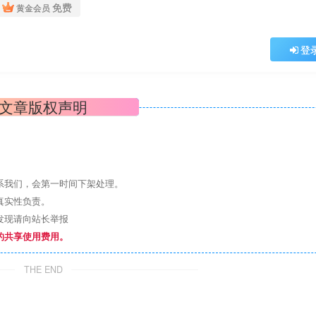
免费
黄金会员
登
文章版权声明
系我们，会第一时间下架处理。
真实性负责。
发现请向站长举报
的共享使用费用。
THE END