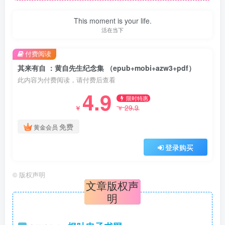
This moment is your life.
活在当下
付费阅读
其来有自 ：黄自先生纪念集 （epub+mobi+azw3+pdf）
此内容为付费阅读，请付费后查看
4.9
限时特惠
29.9
￥
￥
免费
黄金会员
登录购买
©
版权声明
文章版权声
明