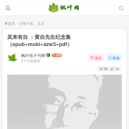
首页
文学小说
正文
其来有自 ：黄自先生纪念集
（epub+mobi+azw3+pdf）
枫叶电子书网
关注
私信
3个月前发布
85
18
登录
没有账号？立即注册
用户名/手机号/邮箱
登录密码