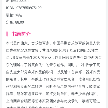
出版年:
2025-1
ISBN:
9787559875129
装帧:
精装
定价:
88.00
书籍简介
本书是作曲家、音乐教育家、中国早期音乐教育的奠基人黄
自先生的纪念性文集，共收录6篇其弟子及后代的纪念性文
章，9篇黄自先生本人的文章，以此回顾黄自先生对中西方音
乐的理解，了解黄自先生的音乐创作。同时，书中收录了黄
自先生大部分声乐作品的歌词，以及近90首声乐、器乐作品
的录音，其中一半以上作品为全球首次录音。读者可以扫描
作品相关页面的二维码，聆听全新录制的作品音频，歌唱家
沈洋、钢琴家谢亚双子、浙江交响乐团、春天少年合唱团、
上海回声合唱团等艺术家及团体参与此次录制，读者可通过
这本书再度聆听黄自先生的音乐艺术。