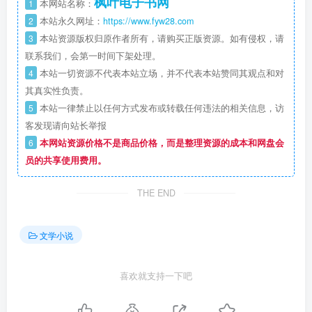
枫叶电子书网
1
本网站名称：
2
本站永久网址：
https://www.fyw28.com
3
本站资源版权归原作者所有，请购买正版资源。如有侵权，请
联系我们，会第一时间下架处理。
4
本站一切资源不代表本站立场，并不代表本站赞同其观点和对
其真实性负责。
5
本站一律禁止以任何方式发布或转载任何违法的相关信息，访
客发现请向站长举报
6
本网站资源价格不是商品价格，而是整理资源的成本和网盘会
员的共享使用费用。
THE END
文学小说
喜欢就支持一下吧