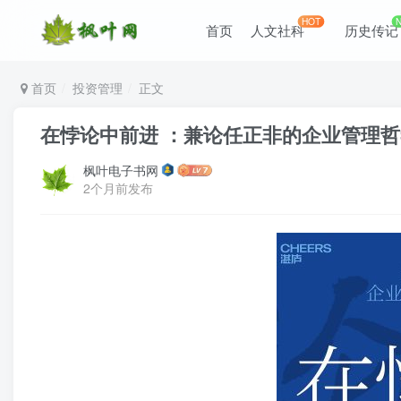
HOT
首页
人文社科
历史传记
首页
投资管理
正文
在悖论中前进 ：兼论任正非的企业管理哲学与华
枫叶电子书网
2个月前发布