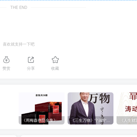
THE END
喜欢就支持一下吧
赞赏
分享
收藏
《周梅森作品全集》[共30册]
《三生万物》宁高宁（epub+mobi+azw3+pdf）