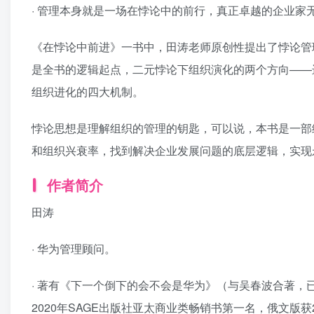
· 管理本身就是一场在悖论中的前行，真正卓越的企业家
《在悖论中前进》一书中，田涛老师原创性提出了悖论管理
是全书的逻辑起点，二元悖论下组织演化的两个方向——
组织进化的四大机制。
悖论思想是理解组织的管理的钥匙，可以说，本书是一部
和组织兴衰率，找到解决企业发展问题的底层逻辑，实现
作者简介
田涛
· 华为管理顾问。
· 著有《下一个倒下的会不会是华为》（与吴春波合著
2020年SAGE出版社亚太商业类畅销书第一名，俄文版