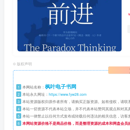
©
版权声明
枫叶电子书网
1
本网站名称：
2
本站永久网址：
https://www.fyw28.com
3
本站资源版权归原作者所有，请购买正版资源。如有侵权，请联
4
本站一切资源不代表本站立场，并不代表本站赞同其观点和对其
5
本站一律禁止以任何方式发布或转载任何违法的相关信息，访客
6
本网站资源价格不是商品价格，而是整理资源的成本和网盘会员