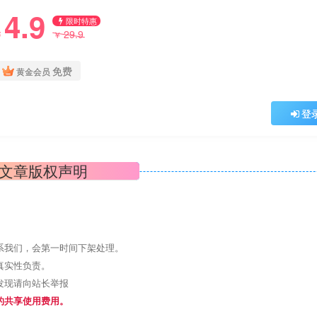
4.9
限时特惠
29.9
￥
￥
免费
黄金会员
登
文章版权声明
系我们，会第一时间下架处理。
真实性负责。
发现请向站长举报
的共享使用费用。