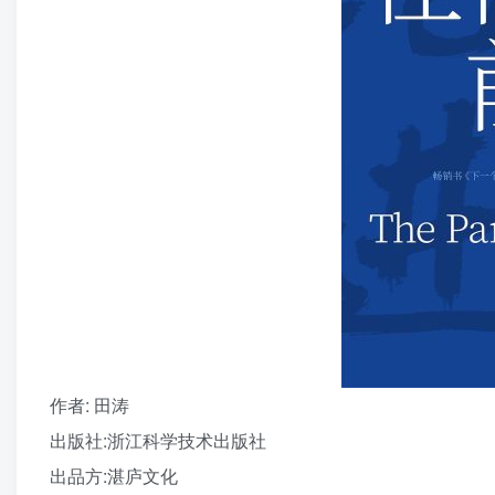
作者
: 田涛
出版社:
浙江科学技术出版社
出品方:
湛庐文化