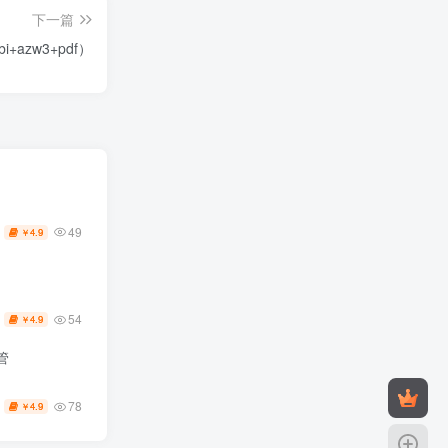
下一篇
mobi+azw3+pdf）
49
4.9
￥
54
4.9
￥
管
78
4.9
￥