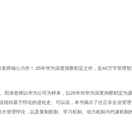
涛老师倾心力作！ 25年华为深度洞察积淀之作，近40万字管理
。田涛老师以华为公司为样本，以25年对华为深度洞察积淀为源
业组织基于悖论的进化史。可以说，本书揭示了任正非企业管理
6大管理悖论，以及复制机制、学习机制、动力机制与代谢机制的