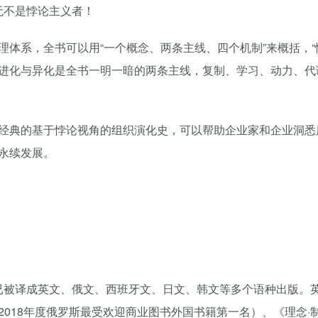
无不是悖论主义者！
体系，全书可以用“一个概念、两条主线、四个机制”来概括，“
进化与异化是全书一明一暗的两条主线，复制、学习、动力、代
经典的基于悖论视角的组织演化史，可以帮助企业家和企业洞悉
永续发展。
，已被译成英文、俄文、西班牙文、日文、韩文等多个语种出版。
获2018年度俄罗斯最受欢迎商业图书外国书籍第一名）、《理念·