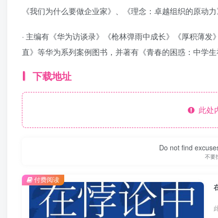
《我们为什么要做企业家》、《理念：卓越组织的原动力
· 主编有《华为访谈录》《枪林弹雨中成长》《厚积薄发
直》等华为系列案例图书，并著有《青春的困惑：中学生社
下载地址
此处
Do not find excuses
不要
付费阅读