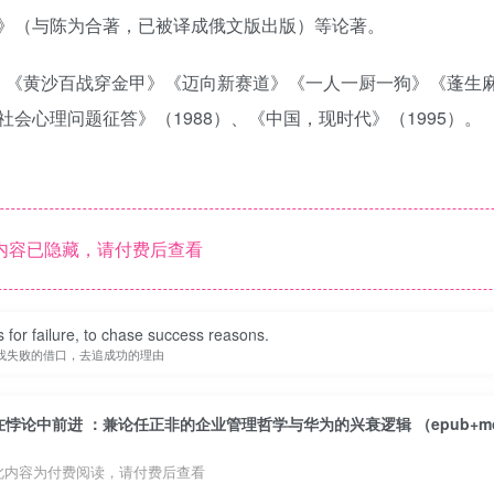
》（与陈为合著，已被译成俄文版出版）等论著。
》《黄沙百战穿金甲》《迈向新赛道》《一人一厨一狗》《蓬生麻
会心理问题征答》（1988）、《中国，现时代》（1995）。
内容已隐藏，请付费后查看
 for failure, to chase success reasons.
找失败的借口，去追成功的理由
此内容为付费阅读，请付费后查看