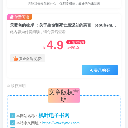
无论过去发生过什么，你都要相信，最好的尚未到来
付费阅读
天蓝色的彼岸 ：关于生命和死亡最深刻的寓言 （epub+mobi+azw3+pdf）
此内容为付费阅读，请付费后查看
4.9
限时特惠
29.9
￥
￥
免费
黄金会员
登录购买
©
版权声明
文章版权声
明
枫叶电子书网
1
本网站名称：
2
本站永久网址：
https://www.fyw28.com