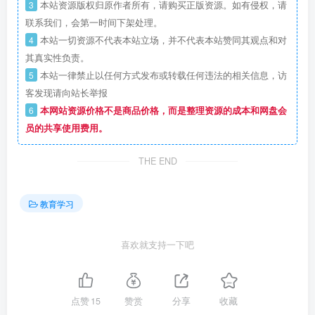
3
本站资源版权归原作者所有，请购买正版资源。如有侵权，请
联系我们，会第一时间下架处理。
4
本站一切资源不代表本站立场，并不代表本站赞同其观点和对
其真实性负责。
5
本站一律禁止以任何方式发布或转载任何违法的相关信息，访
客发现请向站长举报
6
本网站资源价格不是商品价格，而是整理资源的成本和网盘会
员的共享使用费用。
THE END
教育学习
喜欢就支持一下吧
点赞
15
赞赏
分享
收藏