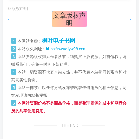
©
版权声明
文章版权声
明
枫叶电子书网
1
本网站名称：
2
本站永久网址：
https://www.fyw28.com
3
本站资源版权归原作者所有，请购买正版资源。如有侵权，请
联系我们，会第一时间下架处理。
4
本站一切资源不代表本站立场，并不代表本站赞同其观点和对
其真实性负责。
5
本站一律禁止以任何方式发布或转载任何违法的相关信息，访
客发现请向站长举报
6
本网站资源价格不是商品价格，而是整理资源的成本和网盘会
员的共享使用费用。
THE END