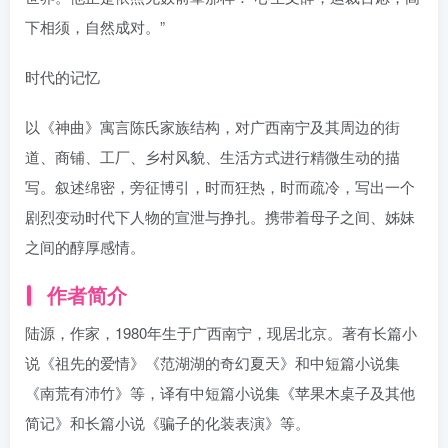
下相须，自然成对。”
时代的记忆
以《神曲》寓言陈氏家族结构，对广西南宁及其周边的街
道、商铺、工厂、乡村风貌、生活方式进行精微生动的描
写。叙述绵密，旁征博引，时而狂热，时而疏冷，写出一个
剧烈变动时代下人物的宣泄与挣扎。携带着母子之间、姊妹
之间的醇厚感情。
作者简介
陆源，作家，1980年生于广西南宁，现居北京。著有长篇小
说《祖先的爱情》《范湖湖的奇幻夏天》和中短篇小说集
《南荒有沛竹》等，译有中短篇小说集《苹果木桌子及其他
简记》和长篇小说《骗子的化装表演》等。