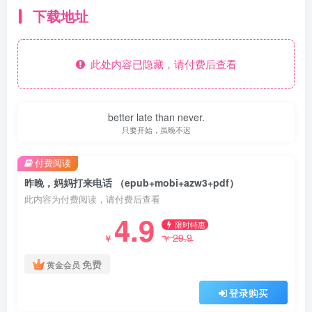
下载地址
此处内容已隐藏，请付费后查看
better late than never.
只要开始，虽晚不迟
付费阅读
昨晚，妈妈打来电话 （epub+mobi+azw3+pdf）
此内容为付费阅读，请付费后查看
4.9
限时特惠
29.9
￥
￥
免费
黄金会员
登录购买