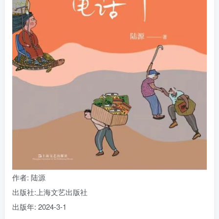
找回密码
|
免密登录
记住登录
登录
社交账号登录
作者
: 陆源
出版社:
上海文艺出版社
出版年:
2024-3-1