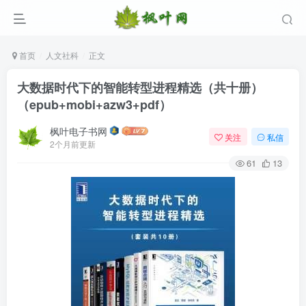
首页
人文社科
正文
大数据时代下的智能转型进程精选（共十册）
（epub+mobi+azw3+pdf）
枫叶电子书网
关注
私信
2个月前更新
61
13