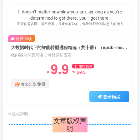
It doesn't matter how slow you are, as long as you're
determined to get there, you'll get there.
不管你有多慢，都不要紧，只要你有决心，你最终都会到达想去的地方
付费阅读
大数据时代下的智能转型进程精选（共十册）（epub+mobi+azw3+pdf）
此内容为付费阅读，请付费后查看
9.9
限时特惠
29.9
￥
￥
免费
黄金会员
登录购买
©
版权声明
文章版权声
明