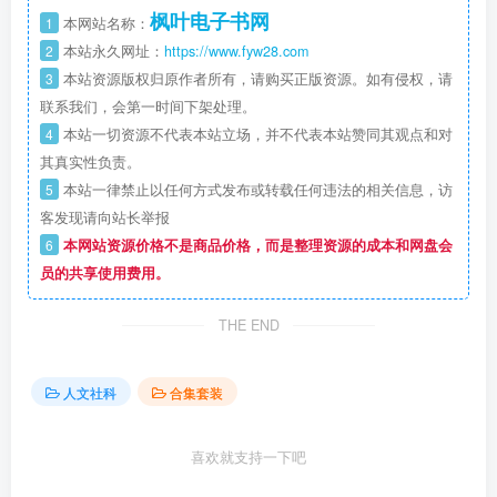
枫叶电子书网
1
本网站名称：
2
本站永久网址：
https://www.fyw28.com
3
本站资源版权归原作者所有，请购买正版资源。如有侵权，请
联系我们，会第一时间下架处理。
4
本站一切资源不代表本站立场，并不代表本站赞同其观点和对
其真实性负责。
5
本站一律禁止以任何方式发布或转载任何违法的相关信息，访
客发现请向站长举报
6
本网站资源价格不是商品价格，而是整理资源的成本和网盘会
员的共享使用费用。
THE END
人文社科
合集套装
喜欢就支持一下吧