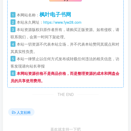
枫叶电子书网
1
本网站名称：
2
本站永久网址：
https://www.fyw28.com
3
本站资源版权归原作者所有，请购买正版资源。如有侵权，请
联系我们，会第一时间下架处理。
4
本站一切资源不代表本站立场，并不代表本站赞同其观点和对
其真实性负责。
5
本站一律禁止以任何方式发布或转载任何违法的相关信息，访
客发现请向站长举报
6
本网站资源价格不是商品价格，而是整理资源的成本和网盘会
员的共享使用费用。
THE END
人文社科
喜欢就支持一下吧