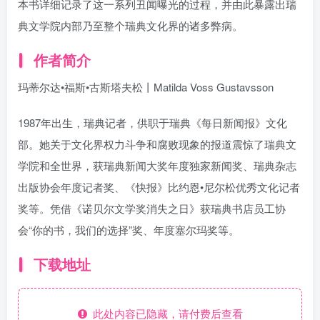
本书详细记录了这一系列丑闻曝光的过程，并由此暴露出瑞
典文学院内部乃至整个瑞典文化界的诸多弊病。
作者简介
玛蒂尔达•福斯•古斯塔夫松丨Matilda Voss Gustavsson
1987年出生，瑞典记者，供职于瑞典《每日新闻报》文化
部。她关于文化界权力斗争和腐败现象的报道震惊了瑞典文
学院和全世界，获瑞典新闻大奖年度独家新闻奖、瑞典杂志
出版协会年度记者奖、《快报》比约恩•尼尔松优秀文化记者
奖等。凭借《诺贝尔文学奖消失之日》获瑞典书店员工协
会“你的书，我们的选择”奖、年度塞尔玛奖等。
下载地址
此处内容已隐藏，请付费后查看