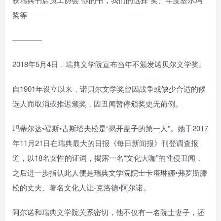
奖等
————
2018年5月4日，瑞典文学院宣布当年不颁发诺贝尔文学奖。
自1901年设立以来，诺贝尔文学奖曾因战争或缺少合适的候
选人而取消或推迟颁奖，因丑闻暂停颁奖史无前例。
玛蒂尔达•福斯•古斯塔夫松是“揭开盖子的第一人”。她于2017
年11月21日在瑞典最大的日报《每日新闻报》刊登调查报
道，以18名女性的证词，揭露一名“文化大咖”的性侵丑闻，
之后进一步指认此人便是瑞典文学院院士卡塔琳娜•弗罗斯滕
松的丈夫、著名文化人让-克洛德•阿尔诺。
阿尔诺和瑞典文学院关系密切，他不仅有一名院士妻子，还