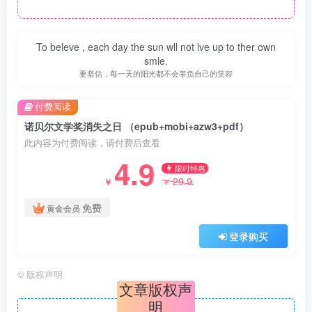
To beleve , each day the sun wll not lve up to ther own
smle.
要坚信，每一天的阳光都不会辜负自己的笑容
付费阅读
诺贝尔文学奖消失之日 （epub+mobi+azw3+pdf）
此内容为付费阅读，请付费后查看
4.9
限时特惠
29.9
￥
￥
免费
黄金会员
登录购买
©
版权声明
文章版权声
明