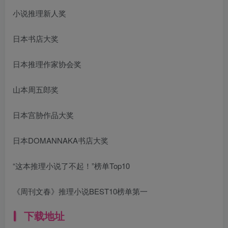
小说推理新人奖
日本书店大奖
日本推理作家协会奖
山本周五郎奖
日本宫胁作品大奖
日本DOMANNAKA书店大奖
“这本推理小说了不起！”榜单Top10
《周刊文春》推理小说BEST10榜单第一
下载地址