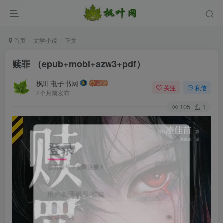
首页
文学小说
正文
赎罪 （epub+mobi+azw3+pdf）
枫叶电子书网
关注
私信
2个月前发布
105
1
登录
没有账号？立即注册
用户名/手机号/邮箱
登录密码