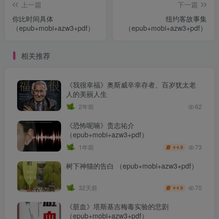
上一篇
下一篇
你比时间具体
纽约客故事集
（epub+mobi+azw3+pdf）
（epub+mobi+azw3+pdf）
相关推荐
《我很幸福》奥斯威辛幸存者、百岁犹太老
人的美丽人生
2年前
62
《恐怖呢喃》贵志祐介
（epub+mobi+azw3+pdf）
73
1年前
4.9
￥
树下神猫的告白 （epub+mobi+azw3+pdf）
70
32天前
4.9
￥
《脏血》塔斯基吉梅毒实验的悲剧
（epub+mobi+azw3+pdf）