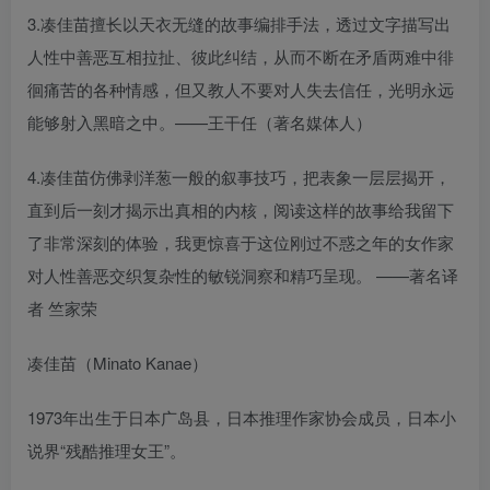
3.凑佳苗擅长以天衣无缝的故事编排手法，透过文字描写出
人性中善恶互相拉扯、彼此纠结，从而不断在矛盾两难中徘
徊痛苦的各种情感，但又教人不要对人失去信任，光明永远
能够射入黑暗之中。——王干任（著名媒体人）
4.凑佳苗仿佛剥洋葱一般的叙事技巧，把表象一层层揭开，
直到后一刻才揭示出真相的内核，阅读这样的故事给我留下
了非常深刻的体验，我更惊喜于这位刚过不惑之年的女作家
对人性善恶交织复杂性的敏锐洞察和精巧呈现。 ——著名译
者 竺家荣
凑佳苗（Minato Kanae）
1973年出生于日本广岛县，日本推理作家协会成员，日本小
说界“残酷推理女王”。