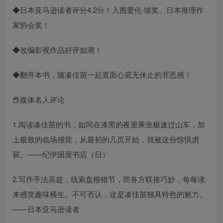
◆日本亚马逊读者评分4.2分！入围爱伦·坡奖、日本推理作
家协会奖！
◆改编影视作品好评如潮！
◆翻开本书，随凑佳苗一起直面心底无休止的罪恶感！
📕媒体名人评论
1.阅读凑佳苗的书，如同在漆黑的夜里乘坐极速过山车，加
上极致的临场感觉，从最初的几页开始，就被这份惊惧虏
获。——纪伊国屋书店（日）
2.写作手法高超，线索盘根错节，而各方联接巧妙，每每读
来感觉趣味横生。不可否认，这是凑佳苗独具特色的魅力。
——日本亚马逊读者