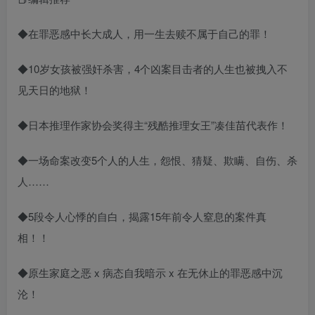
◆在罪恶感中长大成人，用一生去赎不属于自己的罪！
◆10岁女孩被强奸杀害，4个凶案目击者的人生也被拽入不
见天日的地狱！
◆日本推理作家协会奖得主“残酷推理女王”凑佳苗代表作！
◆一场命案改变5个人的人生，怨恨、猜疑、欺瞒、自伤、杀
人……
◆5段令人心悸的自白，揭露15年前令人窒息的案件真
相！！
◆原生家庭之恶 x 病态自我暗示 x 在无休止的罪恶感中沉
沦！