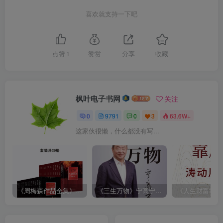
喜欢就支持一下吧
点赞
1
赞赏
分享
收藏
枫叶电子书网
关注
0
9791
0
3
63.6W+
这家伙很懒，什么都没有写...
《周梅森作品全集》[共30册]
《三生万物》宁高宁（epub+mobi+azw3+pdf）