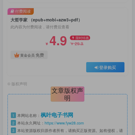
付费阅读
大哲学家 （epub+mobi+azw3+pdf）
此内容为付费阅读，请付费后查看
4.9
限时特惠
29.9
￥
￥
免费
黄金会员
登录购买
©
版权声明
文章版权声
明
枫叶电子书网
1
本网站名称：
2
本站永久网址：
https://www.fyw28.com
3
本站资源版权归原作者所有，请购买正版资源。如有侵权，请