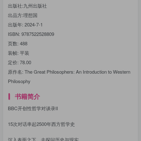
出版社:
九州出版社
出品方:
理想国
出版年:
2024-7-1
ISBN:
9787522528809
页数:
488
装帧:
平装
定价:
78.00
原作名:
The Great Philosophers: An Introduction to Western
Philosophy
书籍简介
BBC开创性哲学对谈录II
15次对话串起2500年西方哲学史
沉入表面之下，去探问历史与现实