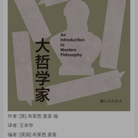
找回密码
|
免密登录
记住登录
登录
社交账号登录
作者
: [英] 布莱恩·麦基 编
译者
: 王幸华
编者
: [英国] 布莱恩·麦基