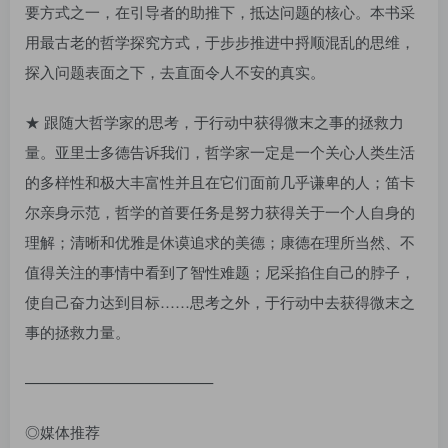
要方式之一，在引导者的助推下，抵达问题的核心。本书采
用最古老的哲学探究方式，于步步推进中捋顺混乱的思维，
探入问题表面之下，去直面令人不安的真实。
★ 跟随大哲学家的思考，于行动中获得微末之事的拯救力
量。亚里士多德告诉我们，哲学家一定是一个关心人类生活
的多样性和极大丰富性并且在它们面前几乎谦卑的人；笛卡
尔亲身示范，哲学的首要任务是努力获得关于一个人自身的
理解；清晰和优雅是休谟追求的美德；康德在理所当然、不
值得关注的事情中看到了智性难题；尼采掐住自己的脖子，
使自己奋力达到目标……思考之外，于行动中去获得微末之
事的拯救力量。
————————————–
◎媒体推荐