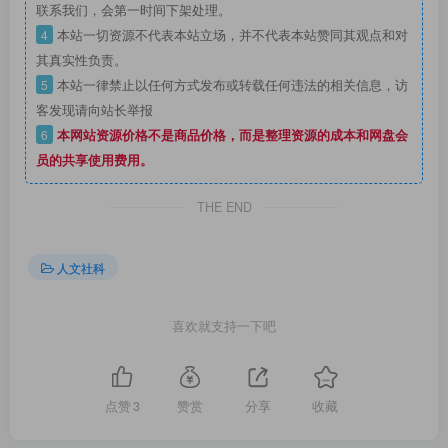
联系我们，会第一时间下架处理。
4
本站一切资源不代表本站立场，并不代表本站赞同其观点和对
其真实性负责。
5
本站一律禁止以任何方式发布或转载任何违法的相关信息，访
客发现请向站长举报
6
本网站资源价格不是商品价格，而是整理资源的成本和网盘会
员的共享使用费用。
THE END
人文社科
喜欢就支持一下吧
点赞
3
赞赏
分享
收藏