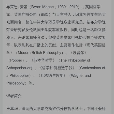
布莱恩· 麦基（Bryan Magee，1930—2019），英国哲学
家、英国广播公司（BBC）节目主持人，因其将哲学带给大
众而闻名。曾任牛津大学万灵学院客座研究员、基布尔学院
荣誉研究员及伦敦国王学院客座教授。同时也是一名独立撰
稿人、评论家和播音员，曾被英国皇家电视协会授予银质奖
章，以表彰其在广播上的贡献。主要著作包括《现代英国哲
学》（Modern British Philosophy）、《波普尔》
（Popper）、《叔本华哲学》（The Philosophy of
Schopenhauer）、《哲学如何塑造了我》（Confessions of
a Philosopher）、《瓦格纳与哲学》（Wagner and
Philosophy）等。
译者简介
王幸华，田纳西大学诺克斯维尔分校哲学博士，中国社会科