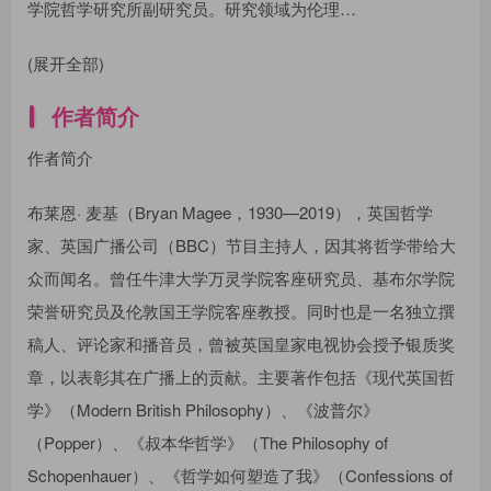
学院哲学研究所副研究员。研究领域为伦理…
(展开全部)
作者简介
作者简介
布莱恩· 麦基（Bryan Magee，1930—2019），英国哲学
家、英国广播公司（BBC）节目主持人，因其将哲学带给大
众而闻名。曾任牛津大学万灵学院客座研究员、基布尔学院
荣誉研究员及伦敦国王学院客座教授。同时也是一名独立撰
稿人、评论家和播音员，曾被英国皇家电视协会授予银质奖
章，以表彰其在广播上的贡献。主要著作包括《现代英国哲
学》（Modern British Philosophy）、《波普尔》
（Popper）、《叔本华哲学》（The Philosophy of
Schopenhauer）、《哲学如何塑造了我》（Confessions of