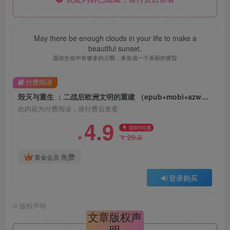
May there be enough clouds in your life to make a
beautiful sunset.
愿你生命中有够多的云翳，来造成一个美丽的黄昏
付费阅读
毁灭与重生 ：二战后欧洲文明的重建 （epub+mobi+azw3+pdf）
此内容为付费阅读，请付费后查看
4.9
限时特惠
29.9
￥
￥
免费
黄金会员
登录购买
©
版权声明
文章版权声
明