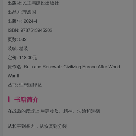
出版社:
民主与建设出版社
出品方:
理想国
出版年:
2024-4
ISBN:
9787513945202
页数:
532
装帧:
精装
定价:
118.00元
原作名:
Ruin and Renewal : Civilizing Europe After World
War II
丛书:
理想国译丛
书籍简介
在战后的废墟上,重建物质、精神、法治和道德
从和平到暴力，从恢复到分裂