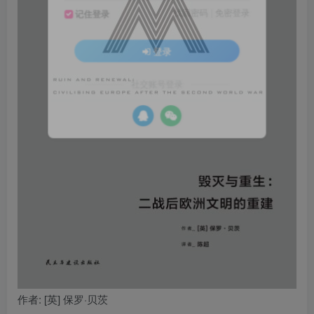
找回密码
|
免密登录
记住登录
登录
社交账号登录
作者
: [英] 保罗·贝茨