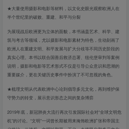
★大量使用摄影和电影等材料，以文化史眼光观察欧洲人在
半个世纪里的破败、重建、和平与分裂
为展现战后欧洲更为立体的面貌，本书涵盖艺术、科学、建
筑与考古等领域，尤以摄影和电影素材为特色，生动刻画了
欧洲人在重建文明、和平发展与扩大分歧等不同历史阶段的
真实心理。本书以联合国善后救济总署、纽伦堡审判等案例
说明，摄影和电影等艺术形式不仅是引导公众意识和思潮的
重要媒介，更在关键历史事件中扮演了不可忽视的角色。
★梳理文明从代表欧洲中心论到倡导多元文化，再到维护保
守势力的转变，展示意识形态之间的复杂博弈
2019年底，新冠肺炎大流行再次引发国际社会对“全球文明危
机”的讨论。“文明”一词曾长期被用来掩饰欧洲扩张和帝国主