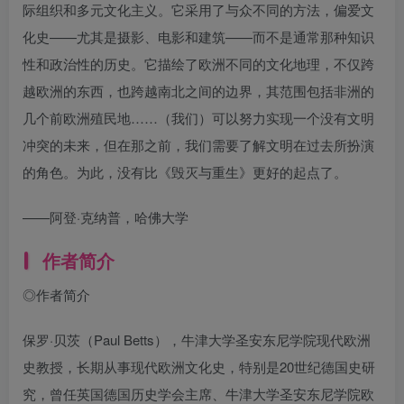
际组织和多元文化主义。它采用了与众不同的方法，偏爱文
化史——尤其是摄影、电影和建筑——而不是通常那种知识
性和政治性的历史。它描绘了欧洲不同的文化地理，不仅跨
越欧洲的东西，也跨越南北之间的边界，其范围包括非洲的
几个前欧洲殖民地……（我们）可以努力实现一个没有文明
冲突的未来，但在那之前，我们需要了解文明在过去所扮演
的角色。为此，没有比《毁灭与重生》更好的起点了。
——阿登·克纳普，哈佛大学
作者简介
◎作者简介
保罗·贝茨（Paul Betts），牛津大学圣安东尼学院现代欧洲
史教授，长期从事现代欧洲文化史，特别是20世纪德国史研
究，曾任英国德国历史学会主席、牛津大学圣安东尼学院欧