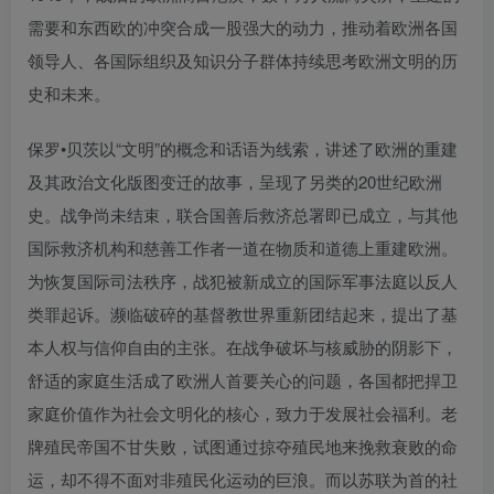
需要和东西欧的冲突合成一股强大的动力，推动着欧洲各国
领导人、各国际组织及知识分子群体持续思考欧洲文明的历
史和未来。
保罗•贝茨以“文明”的概念和话语为线索，讲述了欧洲的重建
及其政治文化版图变迁的故事，呈现了另类的20世纪欧洲
史。战争尚未结束，联合国善后救济总署即已成立，与其他
国际救济机构和慈善工作者一道在物质和道德上重建欧洲。
为恢复国际司法秩序，战犯被新成立的国际军事法庭以反人
类罪起诉。濒临破碎的基督教世界重新团结起来，提出了基
本人权与信仰自由的主张。在战争破坏与核威胁的阴影下，
舒适的家庭生活成了欧洲人首要关心的问题，各国都把捍卫
家庭价值作为社会文明化的核心，致力于发展社会福利。老
牌殖民帝国不甘失败，试图通过掠夺殖民地来挽救衰败的命
运，却不得不面对非殖民化运动的巨浪。而以苏联为首的社