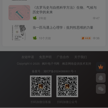
《古罗马史与自然科学方法》生物、气候与
历史学的未来
2年前
47
当一匹马遇上心理学：批判性思维的力量
36
10个月前
4.9
￥
友链申请
免责声明
广告合作
关于我们
Copyright © 2025 ·
枫叶电子书网
· 枫音网络提供技术支持
备案号：
湘ICP备2024086901号-1
扫码加微信客服
扫码加微公众号