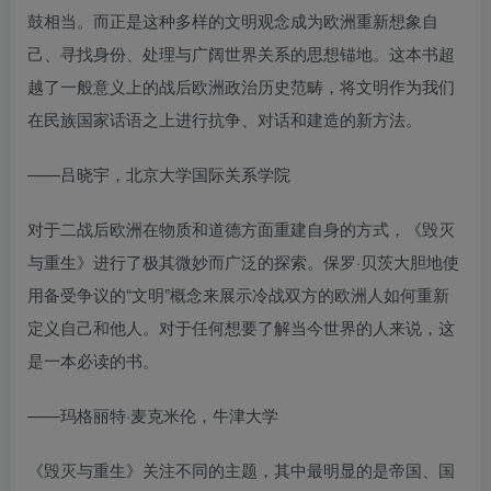
鼓相当。而正是这种多样的文明观念成为欧洲重新想象自
己、寻找身份、处理与广阔世界关系的思想锚地。这本书超
越了一般意义上的战后欧洲政治历史范畴，将文明作为我们
在民族国家话语之上进行抗争、对话和建造的新方法。
——吕晓宇，北京大学国际关系学院
对于二战后欧洲在物质和道德方面重建自身的方式，《毁灭
与重生》进行了极其微妙而广泛的探索。保罗·贝茨大胆地使
用备受争议的“文明”概念来展示冷战双方的欧洲人如何重新
定义自己和他人。对于任何想要了解当今世界的人来说，这
是一本必读的书。
——玛格丽特·麦克米伦，牛津大学
《毁灭与重生》关注不同的主题，其中最明显的是帝国、国