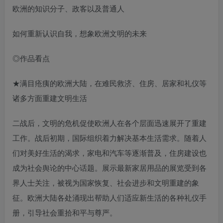
欧洲的知识分子、政客以及普通人
如何重新认识自我，想象欧洲文明的未来
◎作品看点
★满目疮痍的欧洲大陆，在难民救济、住房、居家和礼仪等
诸多方面重建文明生活
二战后，文明的危机促使欧洲人在各个层面迅速展开了重建
工作。战后初期，国际组织着力解决基本生活需求。随着人
们对美好生活的渴求，家电和汽车等逐渐普及，住房建设也
成为社会舆论的中心话题。展示最新家居用品的展览受到各
界人士关注，被视为国家恢复、社会进步和文明重建的象
征。欧洲大陆各处涌现出帮助人们适应新生活的各种礼仪手
册，引导社会重拾和平与尊严。