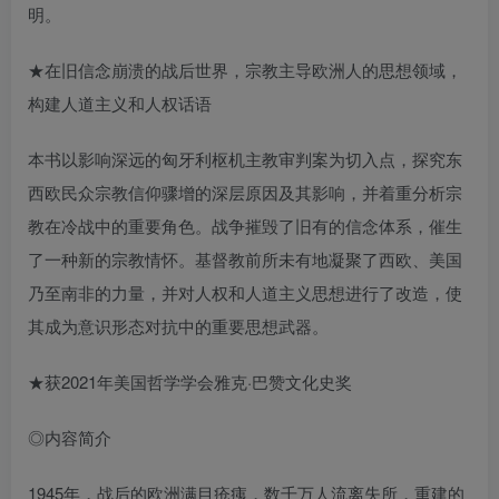
明。
★在旧信念崩溃的战后世界，宗教主导欧洲人的思想领域，
构建人道主义和人权话语
本书以影响深远的匈牙利枢机主教审判案为切入点，探究东
西欧民众宗教信仰骤增的深层原因及其影响，并着重分析宗
教在冷战中的重要角色。战争摧毁了旧有的信念体系，催生
了一种新的宗教情怀。基督教前所未有地凝聚了西欧、美国
乃至南非的力量，并对人权和人道主义思想进行了改造，使
其成为意识形态对抗中的重要思想武器。
★获2021年美国哲学学会雅克·巴赞文化史奖
◎内容简介
1945年，战后的欧洲满目疮痍，数千万人流离失所，重建的