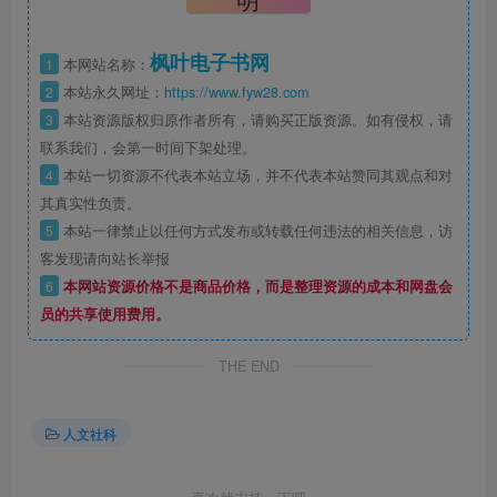
枫叶电子书网
1
本网站名称：
2
本站永久网址：
https://www.fyw28.com
3
本站资源版权归原作者所有，请购买正版资源。如有侵权，请
联系我们，会第一时间下架处理。
4
本站一切资源不代表本站立场，并不代表本站赞同其观点和对
其真实性负责。
5
本站一律禁止以任何方式发布或转载任何违法的相关信息，访
客发现请向站长举报
6
本网站资源价格不是商品价格，而是整理资源的成本和网盘会
员的共享使用费用。
THE END
人文社科